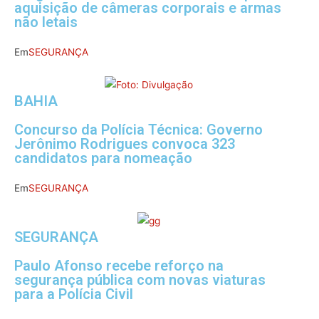
aquisição de câmeras corporais e armas
não letais
Em
SEGURANÇA
BAHIA
Concurso da Polícia Técnica: Governo
Jerônimo Rodrigues convoca 323
candidatos para nomeação
Em
SEGURANÇA
SEGURANÇA
Paulo Afonso recebe reforço na
segurança pública com novas viaturas
para a Polícia Civil