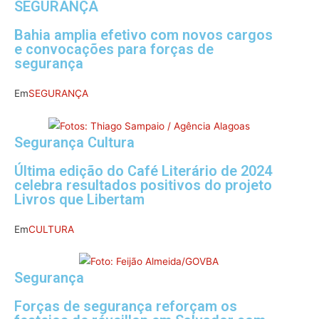
SEGURANÇA
Bahia amplia efetivo com novos cargos
e convocações para forças de
segurança
Em
SEGURANÇA
Segurança Cultura
Última edição do Café Literário de 2024
celebra resultados positivos do projeto
Livros que Libertam
Em
CULTURA
Segurança
Forças de segurança reforçam os