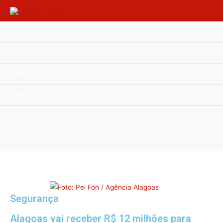
Notícias
Coberturas
Vídeos
Fale Conosco
Segurança
Alagoas vai receber R$ 12 milhões para