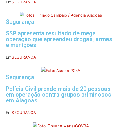
Em
SEGURANÇA
Segurança
SSP apresenta resultado de mega
operação que apreendeu drogas, armas
e munições
Em
SEGURANÇA
Segurança
Polícia Civil prende mais de 20 pessoas
em operação contra grupos criminosos
em Alagoas
Em
SEGURANÇA