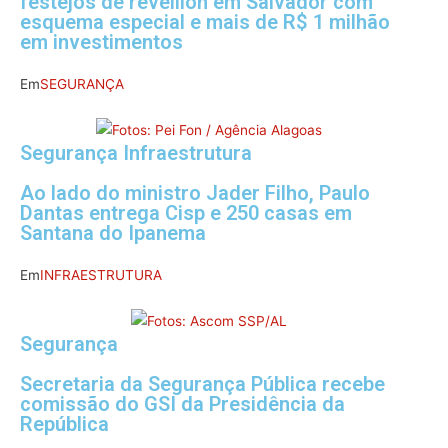
festejos de réveillon em Salvador com
esquema especial e mais de R$ 1 milhão
em investimentos
Em
SEGURANÇA
Segurança Infraestrutura
Ao lado do ministro Jader Filho, Paulo
Dantas entrega Cisp e 250 casas em
Santana do Ipanema
Em
INFRAESTRUTURA
Segurança
Secretaria da Segurança Pública recebe
comissão do GSI da Presidência da
República