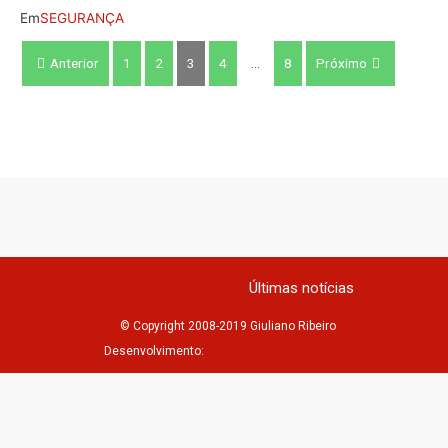
Em
SEGURANÇA
Anterior
1
2
3
4
…
8
Próximo
Últimas notícias
© Copyright 2008-2019 Giuliano Ribeiro
Desenvolvimento: