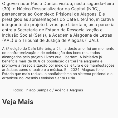
O governador Paulo Dantas visitou, nesta segunda-feira
(30), o Núcleo Ressocializador da Capital (NRC),
pertencente ao Complexo Prisional de Alagoas. Ele
prestigiou as apresentações do Café Literário, iniciativa
integrante do projeto Livros que Libertam, uma parceria
entre a Secretaria de Estado da Ressocialização e
Inclusão Social (Seris), a Academia Alagoana de Letras
(AAL) e o Tribunal de Justiça de Alagoas (TJAL).
A 8ª edição do Café Literário, a última deste ano, foi um momento
de confraternização e de celebração dos bons resultados
alcançados pelo projeto Livros que Libertam. A iniciativa já
beneficia mais de 80% da população carcerária alagoana e
promove a ressocialização por meio da leitura e de manifestações
artísticas como o teatro e a música. Em 2024, Alagoas foi o
Estado que mais reduziu o analfabetismo no sistema prisional e o
erradicou no Presídio Feminino Santa Luzia.
Fotos: Thiago Sampaio / Agência Alagoas
Veja Mais