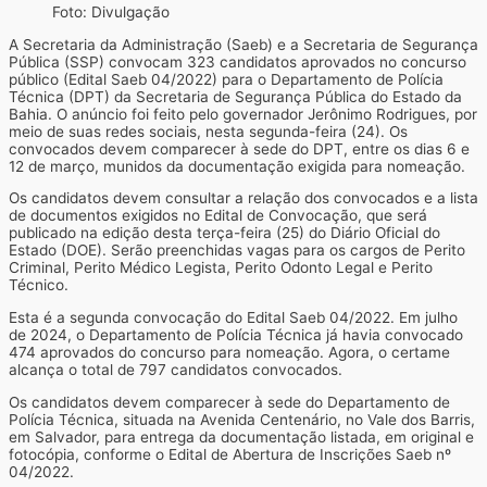
Foto: Divulgação
A Secretaria da Administração (Saeb) e a Secretaria de Segurança
Pública (SSP) convocam 323 candidatos aprovados no concurso
público (Edital Saeb 04/2022) para o Departamento de Polícia
Técnica (DPT) da Secretaria de Segurança Pública do Estado da
Bahia. O anúncio foi feito pelo governador Jerônimo Rodrigues, por
meio de suas redes sociais, nesta segunda-feira (24). Os
convocados devem comparecer à sede do DPT, entre os dias 6 e
12 de março, munidos da documentação exigida para nomeação.
Os candidatos devem consultar a relação dos convocados e a lista
de documentos exigidos no Edital de Convocação, que será
publicado na edição desta terça-feira (25) do Diário Oficial do
Estado (DOE). Serão preenchidas vagas para os cargos de Perito
Criminal, Perito Médico Legista, Perito Odonto Legal e Perito
Técnico.
Esta é a segunda convocação do Edital Saeb 04/2022. Em julho
de 2024, o Departamento de Polícia Técnica já havia convocado
474 aprovados do concurso para nomeação. Agora, o certame
alcança o total de 797 candidatos convocados.
Os candidatos devem comparecer à sede do Departamento de
Polícia Técnica, situada na Avenida Centenário, no Vale dos Barris,
em Salvador, para entrega da documentação listada, em original e
fotocópia, conforme o Edital de Abertura de Inscrições Saeb nº
04/2022.