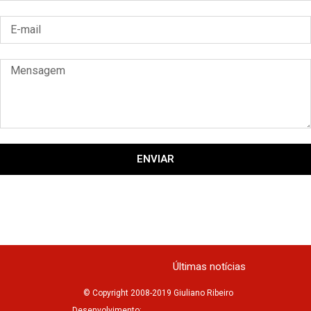
ENVIAR
Últimas notícias
© Copyright 2008-2019 Giuliano Ribeiro
Desenvolvimento: