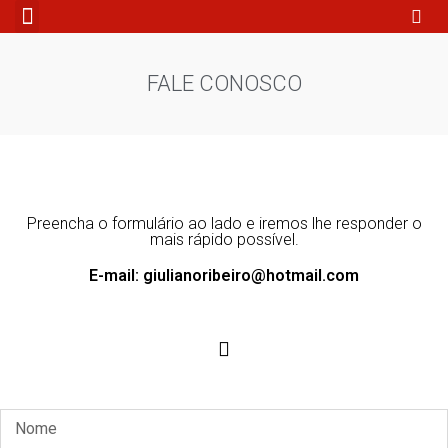
Fale Conosco
FALE CONOSCO
Preencha o formulário ao lado e iremos lhe responder o
mais rápido possível.
E-mail: giulianoribeiro@hotmail.com