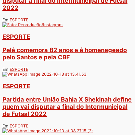
disputar a final do Intermunicipal de Futsal
2022
Em
ESPORTE
ESPORTE
Pelé comemora 82 anos e é homenageado
pelo Santos e pela CBF
Em
ESPORTE
ESPORTE
Partida entre União Bahia X Shekinah define
quem vai disputar a final do Intermunicipal
de Futsal 2022
Em
ESPORTE