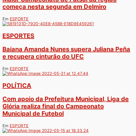
começa nesta segunda em Delmiro
Em
ESPORTE
ESPORTES
Baiana Amanda Nunes supera Juliana Peña
e recupera cinturão do UFC
Em
ESPORTE
POLÍTICA
Com apoio da Prefeitura Municipal, Liga de
Glória realiza final do Campeonato
Municipal de Futebol
Em
ESPORTE