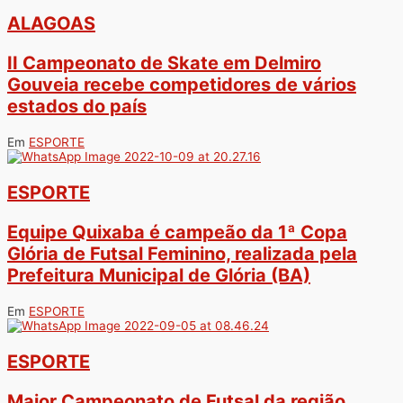
ALAGOAS
II Campeonato de Skate em Delmiro
Gouveia recebe competidores de vários
estados do país
Em
ESPORTE
ESPORTE
Equipe Quixaba é campeão da 1ª Copa
Glória de Futsal Feminino, realizada pela
Prefeitura Municipal de Glória (BA)
Em
ESPORTE
ESPORTE
Maior Campeonato de Futsal da região