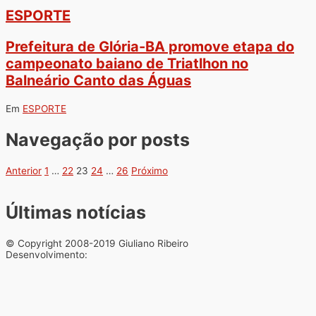
ESPORTE
Prefeitura de Glória-BA promove etapa do
campeonato baiano de Triatlhon no
Balneário Canto das Águas
Em
ESPORTE
Navegação por posts
Anterior
1
…
22
23
24
…
26
Próximo
Últimas notícias
© Copyright 2008-2019 Giuliano Ribeiro
Desenvolvimento: