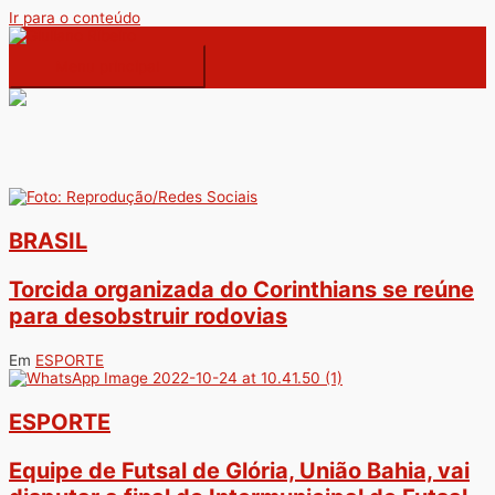
Ir para o conteúdo
Menu principal
BRASIL
Torcida organizada do Corinthians se reúne
para desobstruir rodovias
Em
ESPORTE
ESPORTE
Equipe de Futsal de Glória, União Bahia, vai