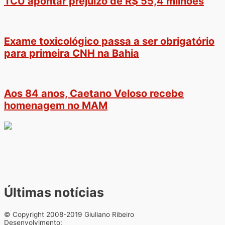
TCU apontar prejuízo de R$ 55,4 milhões
Exame toxicológico passa a ser obrigatório
para primeira CNH na Bahia
Aos 84 anos, Caetano Veloso recebe
homenagem no MAM
Últimas notícias
© Copyright 2008-2019 Giuliano Ribeiro
Desenvolvimento: