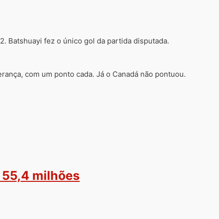
. Batshuayi fez o único gol da partida disputada.
derança, com um ponto cada. Já o Canadá não pontuou.
 55,4 milhões