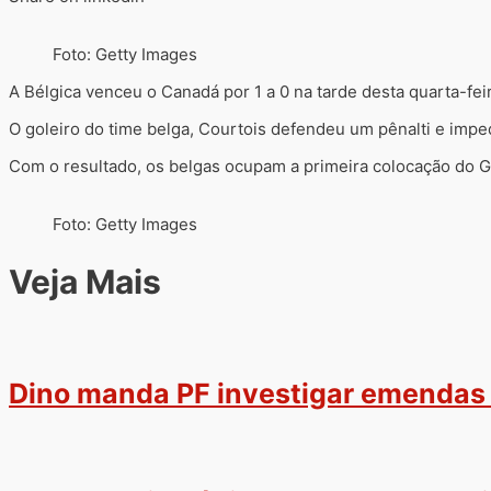
Foto: Getty Images
A Bélgica venceu o Canadá por 1 a 0 na tarde desta quarta-fei
O goleiro do time belga, Courtois defendeu um pênalti e imped
Com o resultado, os belgas ocupam a primeira colocação do G
Foto: Getty Images
Veja Mais
Dino manda PF investigar emendas 