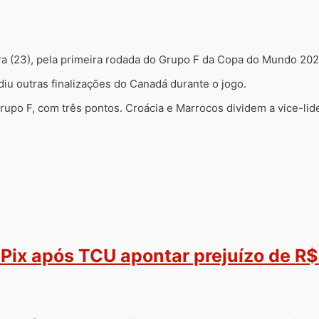
ra (23), pela primeira rodada do Grupo F da Copa do Mundo 2022
iu outras finalizações do Canadá durante o jogo.
rupo F, com três pontos. Croácia e Marrocos dividem a vice-li
Pix após TCU apontar prejuízo de R$