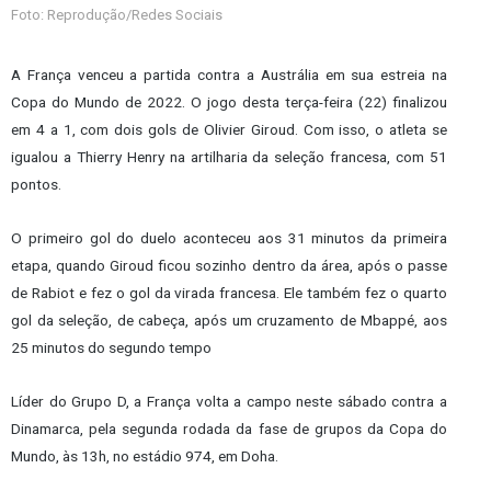
Foto: Reprodução/Redes Sociais
A França venceu a partida contra a Austrália em sua estreia na
Copa do Mundo de 2022. O jogo desta terça-feira (22) finalizou
em 4 a 1, com dois gols de Olivier Giroud. Com isso, o atleta se
igualou a Thierry Henry na artilharia da seleção francesa, com 51
pontos.
O primeiro gol do duelo aconteceu aos 31 minutos da primeira
etapa, quando Giroud ficou sozinho dentro da área, após o passe
de Rabiot e fez o gol da virada francesa. Ele também fez o quarto
gol da seleção, de cabeça, após um cruzamento de Mbappé, aos
25 minutos do segundo tempo
Líder do Grupo D, a França volta a campo neste sábado contra a
Dinamarca, pela segunda rodada da fase de grupos da Copa do
Mundo, às 13h, no estádio 974, em Doha.