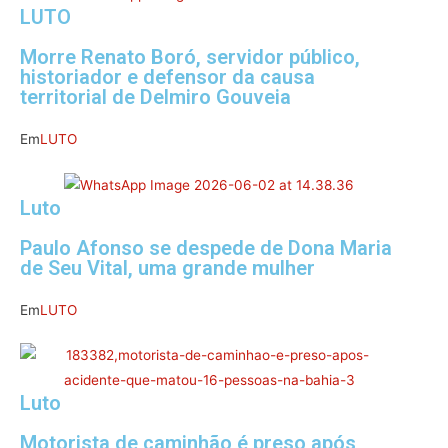
LUTO
Morre Renato Boró, servidor público,
historiador e defensor da causa
territorial de Delmiro Gouveia
Em
LUTO
Luto
Paulo Afonso se despede de Dona Maria
de Seu Vital, uma grande mulher
Em
LUTO
Luto
Motorista de caminhão é preso após