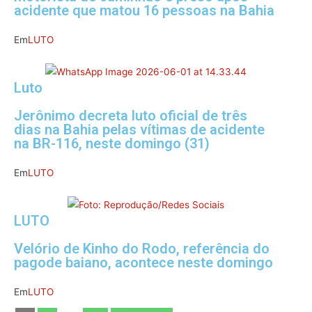
acidente que matou 16 pessoas na Bahia
Em
LUTO
Luto
Jerônimo decreta luto oficial de três
dias na Bahia pelas vítimas de acidente
na BR-116, neste domingo (31)
Em
LUTO
LUTO
Velório de Kinho do Rodo, referência do
pagode baiano, acontece neste domingo
Em
LUTO