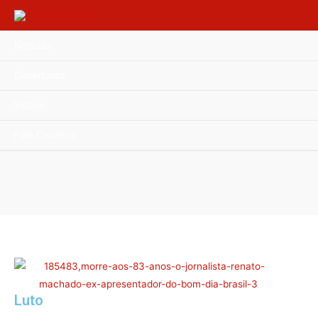
Notícias
Coberturas
Vídeos
Fale Conosco
Luto