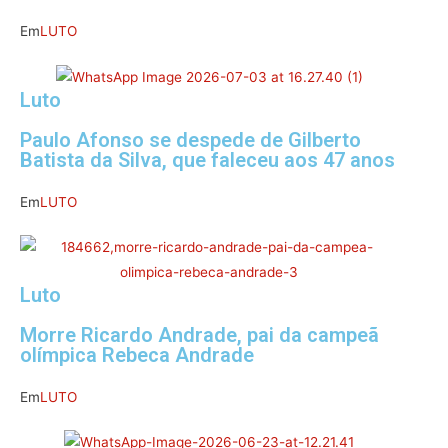
Em
LUTO
Luto
Paulo Afonso se despede de Gilberto
Batista da Silva, que faleceu aos 47 anos
Em
LUTO
Luto
Morre Ricardo Andrade, pai da campeã
olímpica Rebeca Andrade
Em
LUTO