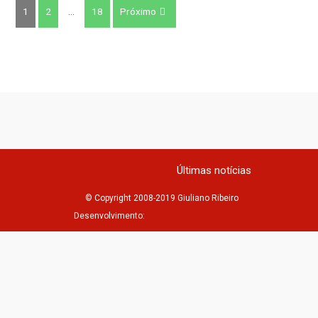
1
2
…
18
Próximo
Últimas notícias
© Copyright 2008-2019 Giuliano Ribeiro
Desenvolvimento: