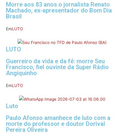
Morre aos 83 anos o jornalista Renato
Machado, ex-apresentador do Bom Dia
Brasil
Em
LUTO
LUTO
Guerreiro da vida e da fé: morre Seu
Francisco, fiel ouvinte da Super Rádio
Angiquinho
Em
LUTO
Luto
Paulo Afonso amanhece de luto com a
morte do professor e doutor Dorival
Pereira Oliveira