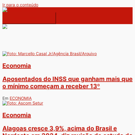
Ir para o conteúdo
Menu principal
Economia
Aposentados do INSS que ganham mais que
o mínimo começam a receber 13º
Em
ECONOMIA
Economia
Alagoas cresce 3,9%, acima do Brasil e