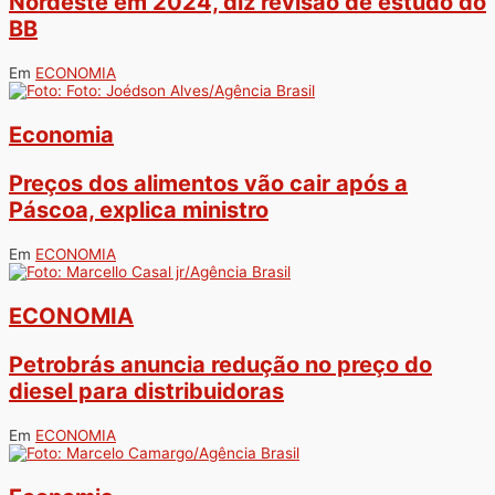
Nordeste em 2024, diz revisão de estudo do
BB
Em
ECONOMIA
Economia
Preços dos alimentos vão cair após a
Páscoa, explica ministro
Em
ECONOMIA
ECONOMIA
Petrobrás anuncia redução no preço do
diesel para distribuidoras
Em
ECONOMIA