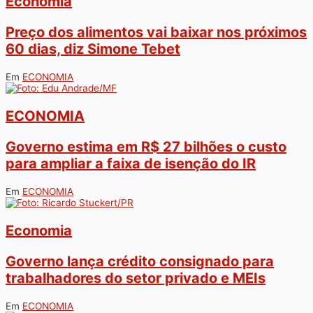
Economia
Preço dos alimentos vai baixar nos próximos
60 dias, diz Simone Tebet
Em
ECONOMIA
ECONOMIA
Governo estima em R$ 27 bilhões o custo
para ampliar a faixa de isenção do IR
Em
ECONOMIA
Economia
Governo lança crédito consignado para
trabalhadores do setor privado e MEIs
Em
ECONOMIA