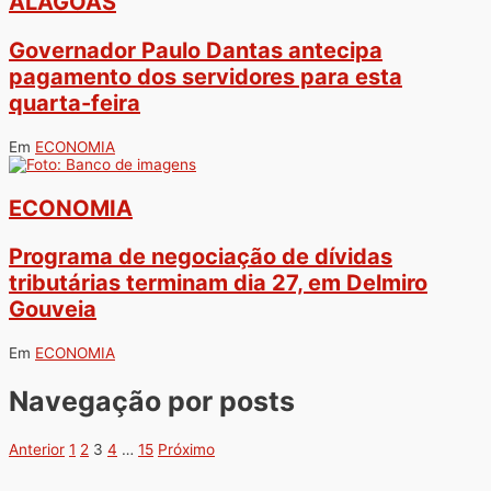
ALAGOAS
Governador Paulo Dantas antecipa
pagamento dos servidores para esta
quarta-feira
Em
ECONOMIA
ECONOMIA
Programa de negociação de dívidas
tributárias terminam dia 27, em Delmiro
Gouveia
Em
ECONOMIA
Navegação por posts
Anterior
1
2
3
4
…
15
Próximo