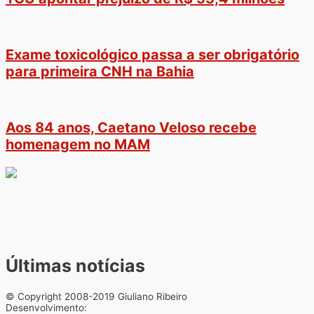
Exame toxicológico passa a ser obrigatório
para primeira CNH na Bahia
Aos 84 anos, Caetano Veloso recebe
homenagem no MAM
Últimas notícias
© Copyright 2008-2019 Giuliano Ribeiro
Desenvolvimento: