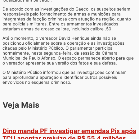
De acordo com as investigações do Gaeco, os suspeitos seriam
responsáveis pelo fornecimento de armas e munições para
integrantes de facção criminosa com atuação na região, quanto
para policiais militares. Entre os armamentos investigados
estariam armas de grosso calibre, incluindo calibre .50.
Até o momento, o vereador David Henrique ainda não se
posicionou oficialmente sobre a operação e as investigações
citadas pelo Ministério Público. O parlamentar participa
normalmente, nesta segunda-feira, da sessão da Câmara
Municipal de Paulo Afonso. O espaço permanece aberto para que
o vereador apresente sua versão dos fatos e sua defesa.
O Ministério Público informou que as investigações continuam
para aprofundar a apuração e identificar outros possíveis
envolvidos no esquema criminoso.
Veja Mais
Dino manda PF investigar emendas Pix após
TCU apontar prejuízo de R$ 55,4 milhões