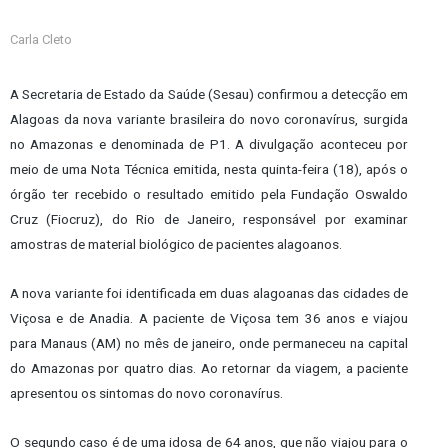
Carla Cleto
A Secretaria de Estado da Saúde (Sesau) confirmou a detecção em
Alagoas da nova variante brasileira do novo coronavírus, surgida
no Amazonas e denominada de P1. A divulgação aconteceu por
meio de uma Nota Técnica emitida, nesta quinta-feira (18), após o
órgão ter recebido o resultado emitido pela Fundação Oswaldo
Cruz (Fiocruz), do Rio de Janeiro, responsável por examinar
amostras de material biológico de pacientes alagoanos.
A nova variante foi identificada em duas alagoanas das cidades de
Viçosa e de Anadia. A paciente de Viçosa tem 36 anos e viajou
para Manaus (AM) no mês de janeiro, onde permaneceu na capital
do Amazonas por quatro dias. Ao retornar da viagem, a paciente
apresentou os sintomas do novo coronavírus.
O segundo caso é de uma idosa de 64 anos, que não viajou para o