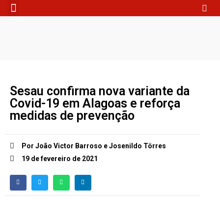
Fale Conosco
Sesau confirma nova variante da
Covid-19 em Alagoas e reforça
medidas de prevenção
Por João Victor Barroso e Josenildo Törres
19 de fevereiro de 2021