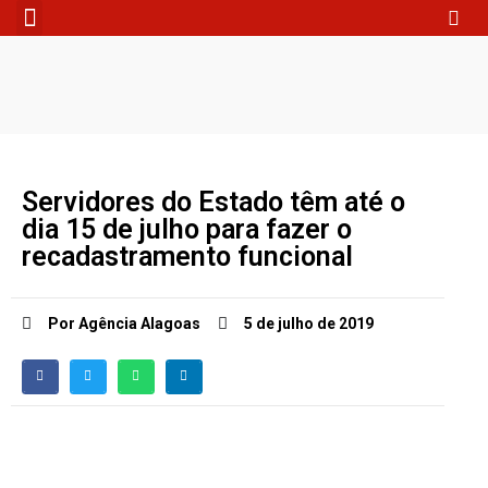
Fale Conosco
Servidores do Estado têm até o
dia 15 de julho para fazer o
recadastramento funcional
Por Agência Alagoas
5 de julho de 2019