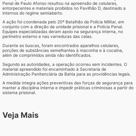
Penal de Paulo Afonso resultou na apreensão de celulares,
entorpecentes e materiais proibidos no Pavilhão D, destinado a
internos do regime semiaberto.
A ação foi coordenada pelo 20º Batalhão da Polícia Militar, em
conjunto com a direção da unidade prisional e a Polícia Penal.
Equipes especializadas deram apoio na segurança interna, no
perímetro externo e nas varreduras das celas.
Durante as buscas, foram encontrados aparelhos celulares,
porções de substâncias semelhantes à maconha e à cocaína,
além de comprimidos ainda não identificados.
Segundo as autoridades, a operação ocorreu sem incidentes. O
material apreendido foi encaminhado à Secretaria de
Administração Penitenciária da Bahia para as providências legais.
A medida integra ações preventivas das forças de segurança para
manter a disciplina interna e impedir práticas criminosas a partir do
sistema prisional.
Veja Mais