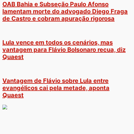
OAB Bahia e Subseção Paulo Afonso
lamentam morte do advogado Diego Fraga
de Castro e cobram apuração rigorosa
Lula vence em todos os cenários, mas
vantagem para Flávio Bolsonaro recua, diz
Quaest
Vantagem de Flávio sobre Lula entre
evangélicos cai pela metade, aponta
Quaest