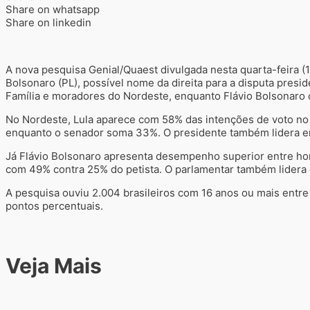
Share on whatsapp
Share on linkedin
A nova pesquisa Genial/Quaest divulgada nesta quarta-feira (13
Bolsonaro (PL), possível nome da direita para a disputa presi
Família e moradores do Nordeste, enquanto Flávio Bolsonaro c
No Nordeste, Lula aparece com 58% das intenções de voto no c
enquanto o senador soma 33%. O presidente também lidera ent
Já Flávio Bolsonaro apresenta desempenho superior entre hom
com 49% contra 25% do petista. O parlamentar também lidera 
A pesquisa ouviu 2.004 brasileiros com 16 anos ou mais entre
pontos percentuais.
Veja Mais