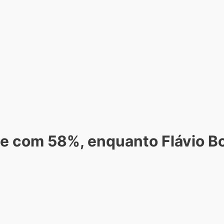
ste com 58%, enquanto Flávio B