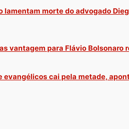
o lamentam morte do advogado Dieg
as vantagem para Flávio Bolsonaro r
e evangélicos cai pela metade, apon