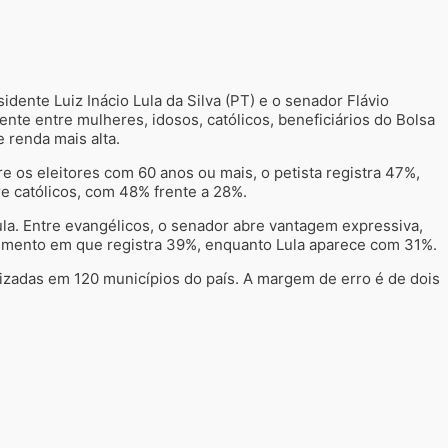
idente Luiz Inácio Lula da Silva (PT) e o senador Flávio
nte entre mulheres, idosos, católicos, beneficiários do Bolsa
 renda mais alta.
e os eleitores com 60 anos ou mais, o petista registra 47%,
e católicos, com 48% frente a 28%.
a. Entre evangélicos, o senador abre vantagem expressiva,
egmento em que registra 39%, enquanto Lula aparece com 31%.
lizadas em 120 municípios do país. A margem de erro é de dois