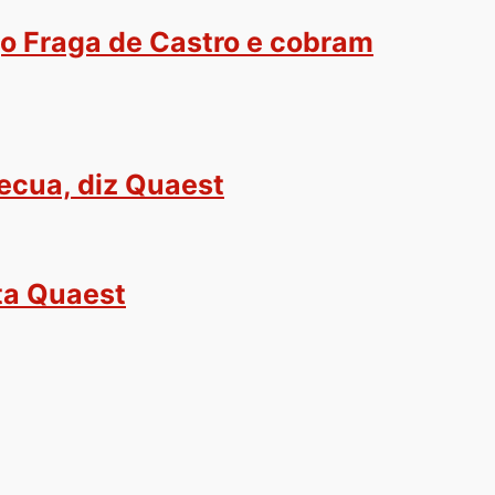
o Fraga de Castro e cobram
ecua, diz Quaest
ta Quaest