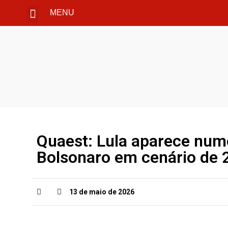
MENU
Quaest: Lula aparece nume
Bolsonaro em cenário de 
13 de maio de 2026