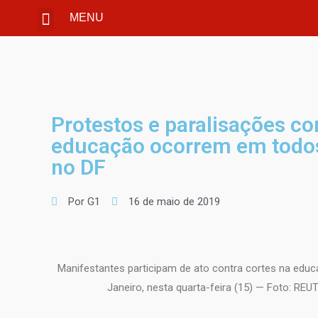
MENU
Protestos e paralisações co
educação ocorrem em todos
no DF
Por G1
16 de maio de 2019
Manifestantes participam de ato contra cortes na educa
Janeiro, nesta quarta-feira (15) — Foto: REUT