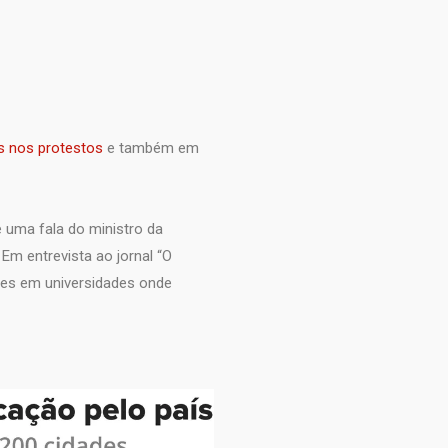
s nos protestos
e também em
e uma fala do ministro da
m entrevista ao jornal “O
rtes em universidades onde