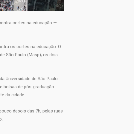
 contra cortes na educação —
ntra os cortes na educação. O
 de São Paulo (Masp); os dois
 da Universidade de São Paulo
de bolsas de pós-graduação
te da cidade.
ouco depois das 7h, pelas ruas
o.