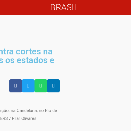
BRASIL
ntra cortes na
 os estados e
ção, na Candelária, no Rio de
ERS / Pilar Olivares