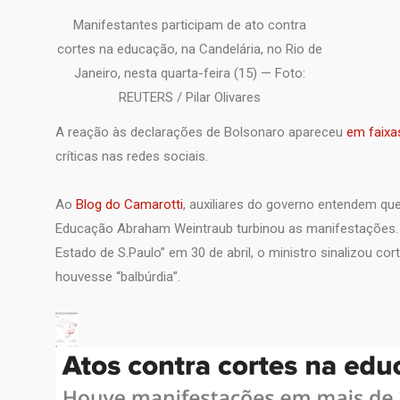
Manifestantes participam de ato contra
cortes na educação, na Candelária, no Rio de
Janeiro, nesta quarta-feira (15) — Foto:
REUTERS / Pilar Olivares
A reação às declarações de Bolsonaro apareceu
em faixa
críticas nas redes sociais.
Ao
Blog do Camarotti
, auxiliares do governo entendem qu
Educação Abraham Weintraub turbinou as manifestações. E
Estado de S.Paulo” em 30 de abril, o ministro sinalizou co
houvesse “balbúrdia”.