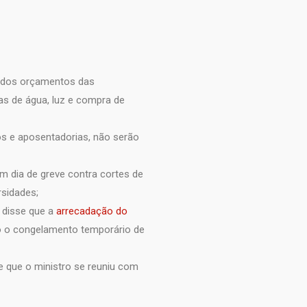
dos orçamentos das
as de água, luz e compra de
ios e aposentadorias, não serão
 dia de greve contra cortes de
rsidades;
, disse que a
arrecadação do
ito o congelamento temporário de
 e que o ministro se reuniu com