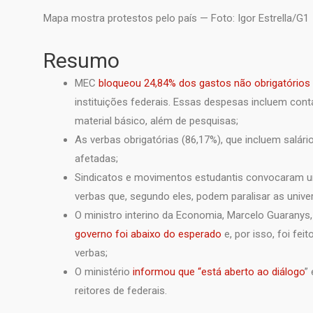
Mapa mostra protestos pelo país — Foto: Igor Estrella/G1
Resumo
MEC
bloqueou 24,84% dos gastos não obrigatórios
instituições federais. Essas despesas incluem cont
material básico, além de pesquisas;
As verbas obrigatórias (86,17%), que incluem salár
afetadas;
Sindicatos e movimentos estudantis convocaram um
verbas que, segundo eles, podem paralisar as unive
O ministro interino da Economia, Marcelo Guaranys
governo foi abaixo do esperado
e, por isso, foi fe
verbas;
O ministério
informou que “está aberto ao diálogo
”
reitores de federais.