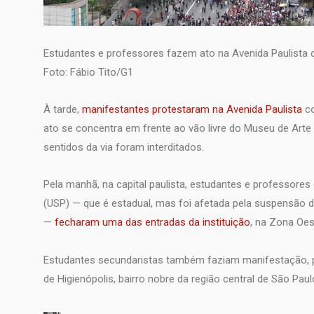
Estudantes e professores fazem ato na Avenida Paulista
Foto: Fábio Tito/G1
À tarde,
manifestantes protestaram na Avenida Paulista
co
ato se concentra em frente ao vão livre do Museu de Arte
sentidos da via foram interditados.
Pela manhã, na capital paulista, estudantes e professores
(USP) — que é estadual, mas foi afetada pela suspensão 
—
fecharam uma das entradas da instituição
, na Zona Oes
Estudantes secundaristas também faziam manifestação, p
de Higienópolis, bairro nobre da região central de São Paul