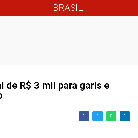
BRASIL
l de R$ 3 mil para garis e
o