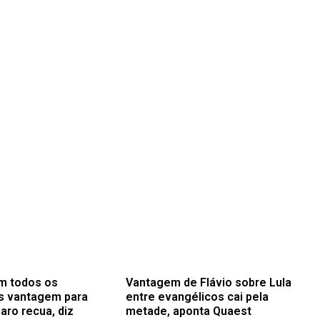
m todos os
Vantagem de Flávio sobre Lula
s vantagem para
entre evangélicos cai pela
aro recua, diz
metade, aponta Quaest