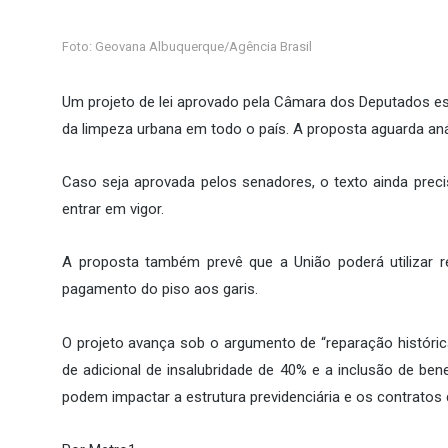
Foto: Geovana Albuquerque/Agência Brasil
Um projeto de lei aprovado pela Câmara dos Deputados est
da limpeza urbana em todo o país. A proposta aguarda aná
Caso seja aprovada pelos senadores, o texto ainda precis
entrar em vigor.
A proposta também prevê que a União poderá utilizar r
pagamento do piso aos garis.
O projeto avança sob o argumento de “reparação históri
de adicional de insalubridade de 40% e a inclusão de be
podem impactar a estrutura previdenciária e os contratos 