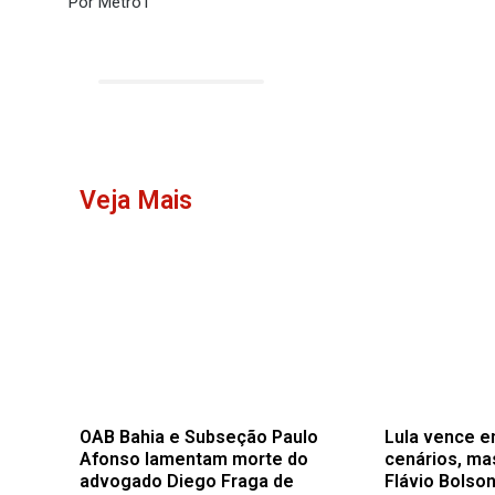
Por Metro1
Veja Mais
OAB Bahia e Subseção Paulo
Lula vence e
Afonso lamentam morte do
cenários, ma
advogado Diego Fraga de
Flávio Bolson