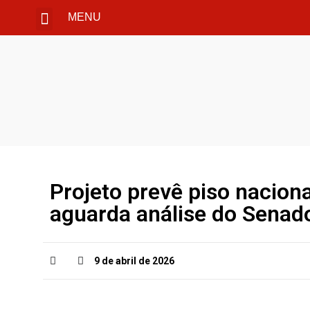
MENU
Projeto prevê piso naciona
aguarda análise do Senad
9 de abril de 2026