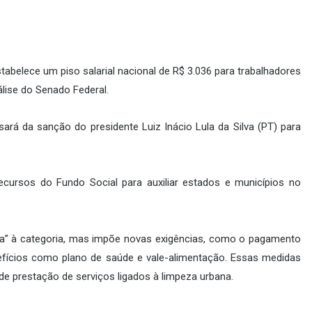
abelece um piso salarial nacional de R$ 3.036 para trabalhadores
lise do Senado Federal.
ará da sanção do presidente Luiz Inácio Lula da Silva (PT) para
ecursos do Fundo Social para auxiliar estados e municípios no
ca” à categoria, mas impõe novas exigências, como o pagamento
nefícios como plano de saúde e vale-alimentação. Essas medidas
de prestação de serviços ligados à limpeza urbana.