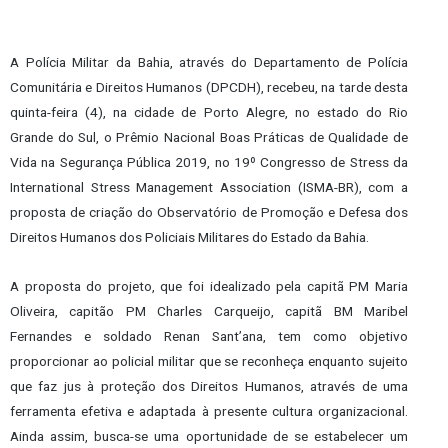
A Polícia Militar da Bahia, através do Departamento de Polícia
Comunitária e Direitos Humanos (DPCDH), recebeu, na tarde desta
quinta-feira (4), na cidade de Porto Alegre, no estado do Rio
Grande do Sul, o Prêmio Nacional Boas Práticas de Qualidade de
Vida na Segurança Pública 2019, no 19º Congresso de Stress da
International Stress Management Association (ISMA-BR), com a
proposta de criação do Observatório de Promoção e Defesa dos
Direitos Humanos dos Policiais Militares do Estado da Bahia.
A proposta do projeto, que foi idealizado pela capitã PM Maria
Oliveira, capitão PM Charles Carqueijo, capitã BM Maribel
Fernandes e soldado Renan Sant’ana, tem como objetivo
proporcionar ao policial militar que se reconheça enquanto sujeito
que faz jus à proteção dos Direitos Humanos, através de uma
ferramenta efetiva e adaptada à presente cultura organizacional.
Ainda assim, busca-se uma oportunidade de se estabelecer um