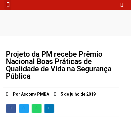
Fale Conosco
Projeto da PM recebe Prêmio
Nacional Boas Práticas de
Qualidade de Vida na Segurança
Pública
Por Ascom/ PMBA
5 de julho de 2019