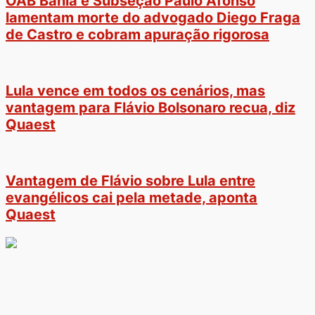
OAB Bahia e Subseção Paulo Afonso
lamentam morte do advogado Diego Fraga
de Castro e cobram apuração rigorosa
Lula vence em todos os cenários, mas
vantagem para Flávio Bolsonaro recua, diz
Quaest
Vantagem de Flávio sobre Lula entre
evangélicos cai pela metade, aponta
Quaest