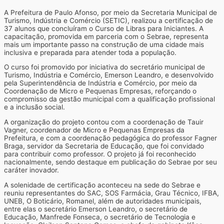
A Prefeitura de Paulo Afonso, por meio da Secretaria Municipal de
Turismo, Indústria e Comércio (SETIC), realizou a certificação de
37 alunos que concluíram o Curso de Libras para Iniciantes. A
capacitação, promovida em parceria com o Sebrae, representa
mais um importante passo na construção de uma cidade mais
inclusiva e preparada para atender toda a população.
O curso foi promovido por iniciativa do secretário municipal de
Turismo, Indústria e Comércio, Emerson Leandro, e desenvolvido
pela Superintendência de Indústria e Comércio, por meio da
Coordenação de Micro e Pequenas Empresas, reforçando o
compromisso da gestão municipal com a qualificação profissional
e a inclusão social.
A organização do projeto contou com a coordenação de Tauir
Vagner, coordenador de Micro e Pequenas Empresas da
Prefeitura, e com a coordenação pedagógica do professor Fagner
Braga, servidor da Secretaria de Educação, que foi convidado
para contribuir como professor. O projeto já foi reconhecido
nacionalmente, sendo destaque em publicação do Sebrae por seu
caráter inovador.
A solenidade de certificação aconteceu na sede do Sebrae e
reuniu representantes do SAC, SOS Farmácia, Grau Técnico, IFBA,
UNEB, O Boticário, Romanel, além de autoridades municipais,
entre elas o secretário Emerson Leandro, o secretário de
Educação, Manfrede Fonseca, o secretário de Tecnologia e