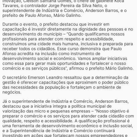
Inovação, Cleilson Santana Gomes, o chefe de gabinete Kôca
Tavares, o controlador Jorge Pereira da Silva Neto, o
superintendente de Indústria e Comércio, Anderson Barros, e o
prefeito de Paulo Afonso, Mário Galinho.
Durante o evento, o prefeito destacou que investir em
capacitação é investir diretamente na dignidade das pessoas e no
desenvolvimento do município – “Quando qualificamos nossos
profissionais para atender com respeito e acessibilidade,
construímos uma cidade mais humana, inclusiva e preparada para
receber todos os cidadãos. Esse curso demonstra que Paulo
Afonso acredita na inclusão como instrumento de
desenvolvimento social e econômico. Vamos ampliar iniciativas
como essa para gerar mais oportunidades e fortalecer o nosso
comércio e os serviços públicos”, afirmou o prefeito Mário Galinho.
O secretário Emerson Leandro ressaltou que a determinação da
gestão é oferecer capacitações que aproximem o poder público
das necessidades da população e fortaleçam o ambiente de
negócios.
Já o superintendente de Indústria e Comércio, Anderson Barros,
destacou que a iniciativa integra a política municipal de
valorização das micro e pequenas empresas – “Nosso objetivo é
preparar o comércio e os serviços para atender cada cidadão com
qualidade, respeito e acessibilidade. A qualificação profissional é
uma ferramenta de desenvolvimento econômico e inclusão social,
e a Superintendência de Indústria e Comércio continuará
investindo em ações que fortaleçam nossos empreendedores e