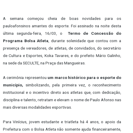
A semana começou cheia de boas novidades para os
pauloafonsinos amantes do esporte. Foi assinado na noite desta
última segunda-feira, 16/03, o
Termo de Concessão do
Programa Bolsa Atleta
, durante solenidade que contou com a
presença de vereadores, de atletas, de convidados, do secretário
de Cultura e Esportes, Koka Tavares, e do prefeito Mário Galinho,
na sede da SECULTE, na Praça das Mangueiras.
A cerimônia representou
um marco histórico para o esporte do
município,
simbolizando, pela primeira vez, o reconhecimento
institucional e o incentivo direto aos atletas que, com dedicação,
disciplina e talento, retratam e elevam o nome de Paulo Afonso nas
mais diversas modalidades esportivas.
Para Vinícius, jovem estudante e triatleta há 4 anos, o apoio da
Prefeitura com o Bolsa Atleta não somente ajuda financeiramente,