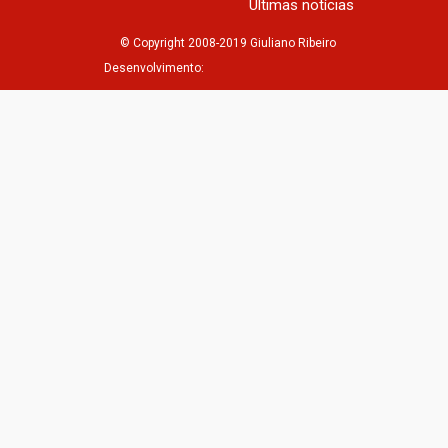
Últimas notícias
© Copyright 2008-2019 Giuliano Ribeiro
Desenvolvimento: