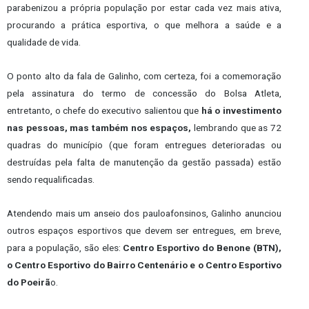
parabenizou a própria população por estar cada vez mais ativa,
procurando a prática esportiva, o que melhora a saúde e a
qualidade de vida.
O ponto alto da fala de Galinho, com certeza, foi a comemoração
pela assinatura do termo de concessão do Bolsa Atleta,
entretanto, o chefe do executivo salientou que
há o investimento
nas pessoas, mas também nos espaços,
lembrando que as 72
quadras do município (que foram entregues deterioradas ou
destruídas pela falta de manutenção da gestão passada) estão
sendo requalificadas.
Atendendo mais um anseio dos pauloafonsinos, Galinho anunciou
outros espaços esportivos que devem ser entregues, em breve,
para a população, são eles:
Centro Esportivo do Benone (BTN),
o Centro Esportivo do Bairro Centenário e o Centro Esportivo
do Poeirã
o.