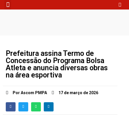
Fale Conosco
Prefeitura assina Termo de
Concessão do Programa Bolsa
Atleta e anuncia diversas obras
na área esportiva
Por Ascom PMPA
17 de março de 2026