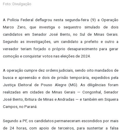
Foto: Divulgação
A Polícia Federal deflagrou nesta segunda-feira (9) a Operação
Marco Zero, que investiga o sequestro simulado de dois
candidatos em Senador José Bento, no Sul de Minas Gerais.
Segundo as investigações, um candidato a prefeito e outro a
vereador teriam forjado o próprio desaparecimento para gerar
comoção e conquistar votos nas eleições de 2024.
A operação cumpre dez ordens judiciais, sendo oito mandados de
busca e apreensão e dois de prisão temporária, expedidos pela
Justiça Eleitoral de Pouso Alegre (MG). As diligências foram
realizadas em cidades de Minas Gerais — Congonhal, Senador
José Bento, Ibitiura de Minas e Andradas — e também em Siqueira
Campos, no Paraná.
Segundo a PF, os candidatos permaneceram escondidos por mais
de 24 horas, com apoio de terceiros, para sustentar a falsa