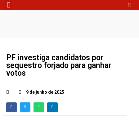
Fale Conosco
PF investiga candidatos por
sequestro forjado para ganhar
votos
9 de junho de 2025