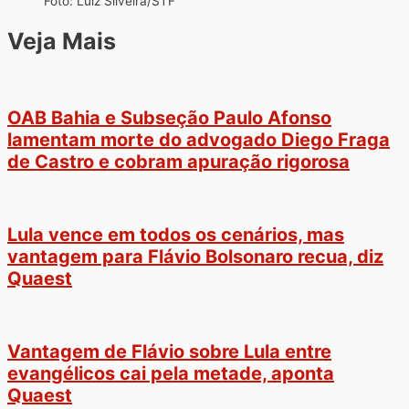
Foto: Luiz Silveira/STF
Veja Mais
OAB Bahia e Subseção Paulo Afonso
lamentam morte do advogado Diego Fraga
de Castro e cobram apuração rigorosa
Lula vence em todos os cenários, mas
vantagem para Flávio Bolsonaro recua, diz
Quaest
Vantagem de Flávio sobre Lula entre
evangélicos cai pela metade, aponta
Quaest