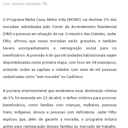
Foto: Ricardo Stuckert / PR
O Programa Minha Casa, Minha Vida (MCMV) vai destinar 3% das
moradias subsidiadas pelo Fundo de Arrendamento Residencial
(FAR) a pessoas em situação de rua. O ministro das Cidades, Jader
Filho, afirmou que essas moradias serão gratuitas, e também
haverá acompanhamento e reintegração social para os
beneficiários. A previsão é de que mil unidades habitacionais sejam
disponibilizadas nesta primeira etapa, com foco em 38 municípios,
incluindo todas as capitais e cidades com mais de mil pessoas
cadastradas como “sem moradia” no CadÚnico.
A portaria interministerial que estabelece essa destinação mínima
de 3% foi assinada em 22 de abril, e define critérios para priorizar
beneficiários, como famílias com crianças, mulheres, pessoas
trans, indígenas, idosos e pessoas com deficiência. Jader Filho
explicou que, além de garantir a moradia, o programa incluirá
ações para reintegração dessas famílias ao mercado de trabalho,