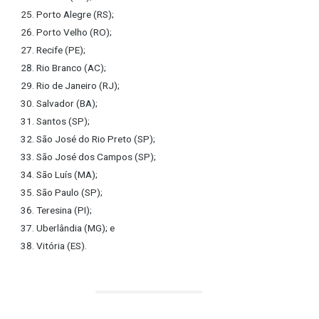
Porto Alegre (RS);
Porto Velho (RO);
Recife (PE);
Rio Branco (AC);
Rio de Janeiro (RJ);
Salvador (BA);
Santos (SP);
São José do Rio Preto (SP);
São José dos Campos (SP);
São Luís (MA);
São Paulo (SP);
Teresina (PI);
Uberlândia (MG); e
Vitória (ES).