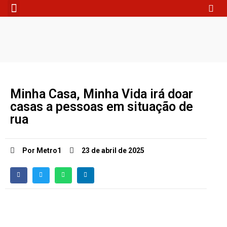
Fale Conosco
Minha Casa, Minha Vida irá doar
casas a pessoas em situação de
rua
Por Metro1
23 de abril de 2025