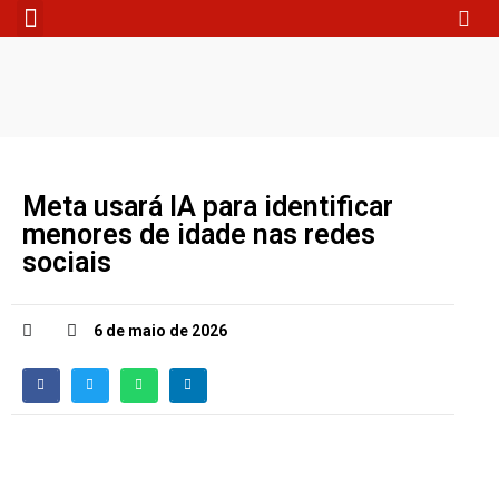
Fale Conosco
Meta usará IA para identificar
menores de idade nas redes
sociais
6 de maio de 2026