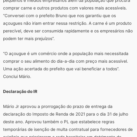
pequenos e médios empresários além da população que procura
comprar carne e outros produtos com valores mais acessíveis.
“Conversei com o prefeito Bruno que nos garantiu que os
açougues não iriam entrar nessa restrição. A carne é um produto
perecível, deve ser consumida rapidamente e os empresários não
podem ter mais prejuízos”.
“O açougue é um comércio onde a população mais necessitada
comprar o seu alimento do dia-a-dia com preço mais acessível.
Uma ação acertada do prefeito que vai beneficiar a todos”.
Conclui Mário.
Declaração do IR
Mário Jr aprovou a prorrogação do prazo de entrega da
declaração do Imposto de Renda de 2021 para o dia 31 de julho
deste ano. Aprovou também o PL que estabelece regras
temporárias de isenção de multa contratual para fornecedores de
oxigênio que priorizarem a rede hospitalar em detrimento de