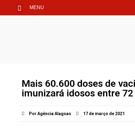
MENU
Mais 60.600 doses de vac
imunizará idosos entre 72
Por Agência Alagoas
17 de março de 2021