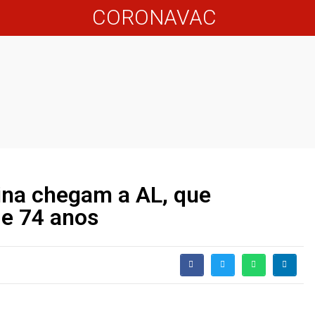
CORONAVAC
ina chegam a AL, que
 e 74 anos