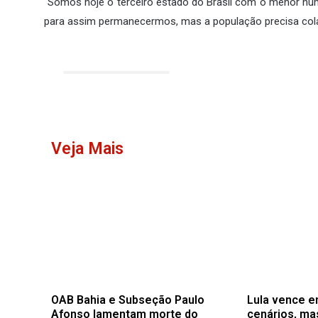
“Somos hoje o terceiro estado do Brasil com o menor núm
para assim permanecermos, mas a população precisa cola
Veja Mais
OAB Bahia e Subseção Paulo
Lula vence e
Afonso lamentam morte do
cenários, ma