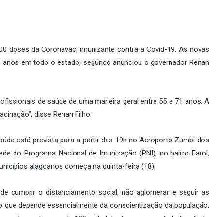
.600 doses da Coronavac, imunizante contra a Covid-19. As novas
74 anos em todo o estado, segundo anunciou o governador Renan
ofissionais de saúde de uma maneira geral entre 55 e 71 anos. A
vacinação”, disse Renan Filho.
aúde está prevista para a partir das 19h no Aeroporto Zumbi dos
de do Programa Nacional de Imunização (PNI), no bairro Farol,
nicípios alagoanos começa na quinta-feira (18).
de cumprir o distanciamento social, não aglomerar e seguir as
 – o que depende essencialmente da conscientização da população.