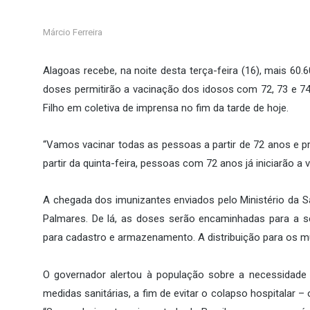
Márcio Ferreira
Alagoas recebe, na noite desta terça-feira (16), mais 60
doses permitirão a vacinação dos idosos com 72, 73 e 
Filho em coletiva de imprensa no fim da tarde de hoje.
“Vamos vacinar todas as pessoas a partir de 72 anos e pr
partir da quinta-feira, pessoas com 72 anos já iniciarão a 
A chegada dos imunizantes enviados pelo Ministério da S
Palmares. De lá, as doses serão encaminhadas para a se
para cadastro e armazenamento. A distribuição para os mu
O governador alertou à população sobre a necessidade 
medidas sanitárias, a fim de evitar o colapso hospitalar