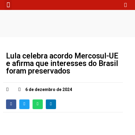
Fale Conosco
Lula celebra acordo Mercosul-UE
e afirma que interesses do Brasil
foram preservados
6 de dezembro de 2024