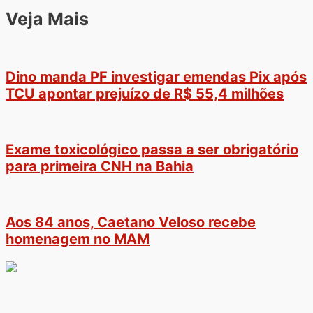
Veja Mais
Dino manda PF investigar emendas Pix após
TCU apontar prejuízo de R$ 55,4 milhões
Exame toxicológico passa a ser obrigatório
para primeira CNH na Bahia
Aos 84 anos, Caetano Veloso recebe
homenagem no MAM