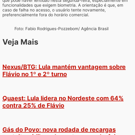
que pode haver lentidão nesta segunda-feira, especialmente em
funcionalidades que exigem biometria. A orientação é que, em
caso de falha no acesso, o usuário tente novamente,
preferencialmente fora do horário comercial.
Foto: Fabio Rodrigues-Pozzebom/ Agência Brasil
Veja Mais
Nexus/BTG: Lula mantém vantagem sobre
Flávio no 1º e 2º turno
Quaest: Lula lidera no Nordeste com 64%
contra 25% de Flávio
Gás do Povo: nova rodada de recargas