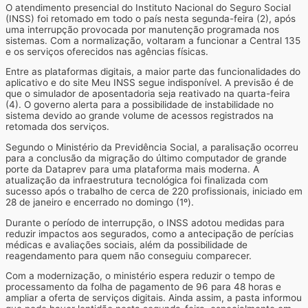
O atendimento presencial do Instituto Nacional do Seguro Social
(INSS) foi retomado em todo o país nesta segunda-feira (2), após
uma interrupção provocada por manutenção programada nos
sistemas. Com a normalização, voltaram a funcionar a Central 135
e os serviços oferecidos nas agências físicas.
Entre as plataformas digitais, a maior parte das funcionalidades do
aplicativo e do site Meu INSS segue indisponível. A previsão é de
que o simulador de aposentadoria seja reativado na quarta-feira
(4). O governo alerta para a possibilidade de instabilidade no
sistema devido ao grande volume de acessos registrados na
retomada dos serviços.
Segundo o Ministério da Previdência Social, a paralisação ocorreu
para a conclusão da migração do último computador de grande
porte da Dataprev para uma plataforma mais moderna. A
atualização da infraestrutura tecnológica foi finalizada com
sucesso após o trabalho de cerca de 220 profissionais, iniciado em
28 de janeiro e encerrado no domingo (1º).
Durante o período de interrupção, o INSS adotou medidas para
reduzir impactos aos segurados, como a antecipação de perícias
médicas e avaliações sociais, além da possibilidade de
reagendamento para quem não conseguiu comparecer.
Com a modernização, o ministério espera reduzir o tempo de
processamento da folha de pagamento de 96 para 48 horas e
ampliar a oferta de serviços digitais. Ainda assim, a pasta informou