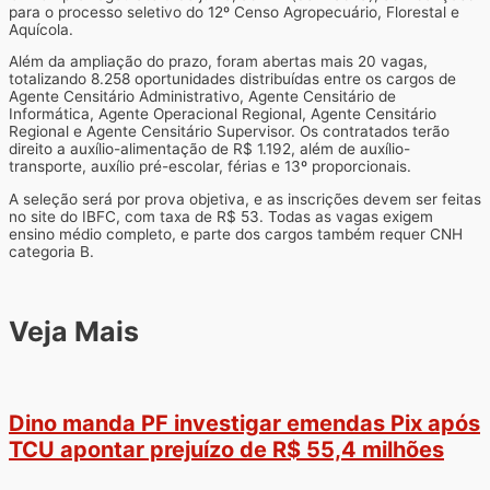
para o processo seletivo do 12º Censo Agropecuário, Florestal e
Aquícola.
Além da ampliação do prazo, foram abertas mais 20 vagas,
totalizando 8.258 oportunidades distribuídas entre os cargos de
Agente Censitário Administrativo, Agente Censitário de
Informática, Agente Operacional Regional, Agente Censitário
Regional e Agente Censitário Supervisor. Os contratados terão
direito a auxílio-alimentação de R$ 1.192, além de auxílio-
transporte, auxílio pré-escolar, férias e 13º proporcionais.
A seleção será por prova objetiva, e as inscrições devem ser feitas
no site do IBFC, com taxa de R$ 53. Todas as vagas exigem
ensino médio completo, e parte dos cargos também requer CNH
categoria B.
Veja Mais
Dino manda PF investigar emendas Pix após
TCU apontar prejuízo de R$ 55,4 milhões