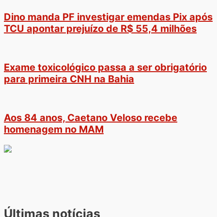
Dino manda PF investigar emendas Pix após
TCU apontar prejuízo de R$ 55,4 milhões
Exame toxicológico passa a ser obrigatório
para primeira CNH na Bahia
Aos 84 anos, Caetano Veloso recebe
homenagem no MAM
Últimas notícias