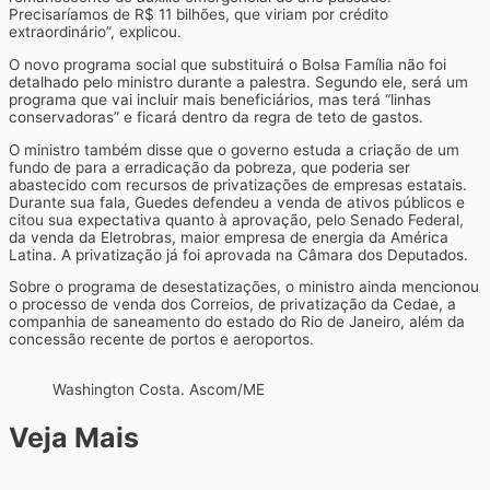
Precisaríamos de R$ 11 bilhões, que viriam por crédito
extraordinário”, explicou.
O novo programa social que substituirá o Bolsa Família não foi
detalhado pelo ministro durante a palestra. Segundo ele, será um
programa que vai incluir mais beneficiários, mas terá “linhas
conservadoras” e ficará dentro da regra de teto de gastos.
O ministro também disse que o governo estuda a criação de um
fundo de para a erradicação da pobreza, que poderia ser
abastecido com recursos de privatizações de empresas estatais.
Durante sua fala, Guedes defendeu a venda de ativos públicos e
citou sua expectativa quanto à aprovação, pelo Senado Federal,
da venda da Eletrobras, maior empresa de energia da América
Latina. A privatização já foi aprovada na Câmara dos Deputados.
Sobre o programa de desestatizações, o ministro ainda mencionou
o processo de venda dos Correios, de privatização da Cedae, a
companhia de saneamento do estado do Rio de Janeiro, além da
concessão recente de portos e aeroportos.
Washington Costa. Ascom/ME
Veja Mais