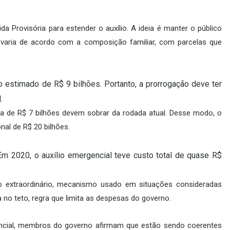
a Provisória para estender o auxílio. A ideia é manter o público
o varia de acordo com a composição familiar, com parcelas que
o estimado de R$ 9 bilhões. Portanto, a prorrogação deve ter
.
a de R$ 7 bilhões devem sobrar da rodada atual. Desse modo, o
nal de R$ 20 bilhões.
Em 2020, o auxílio emergencial teve custo total de quase R$
to extraordinário, mecanismo usado em situações consideradas
a no teto, regra que limita as despesas do governo.
encial, membros do governo afirmam que estão sendo coerentes