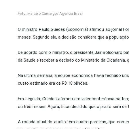
Foto: Marcelo Camargo/ Agência Brasil
O ministro Paulo Guedes (Economia) afirmou ao jornal Folh
meses. Segundo ele, a decisão considera que a população 
De acordo com o ministro, o presidente Jair Bolsonaro ba
da Saúde e receber a decisão do Ministério da Cidadania,
Na última semana, a equipe econômica havia fechado uma 
custo estimado era de R$ 18 bilhões.
Em seguida, Guedes afirmou em videoconferência na terça
ou três meses. Agora, ficou decidido que o prazo será de 
A rodada atual do auxílio tem quatro parcelas, que com