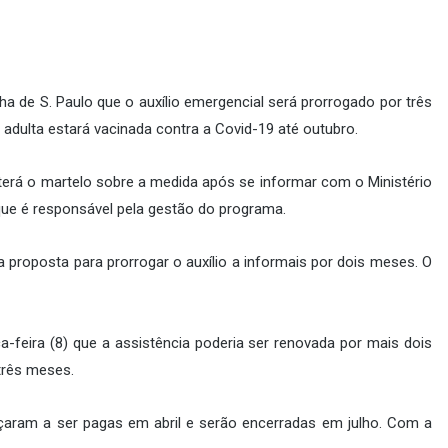
a de S. Paulo que o auxílio emergencial será prorrogado por três
adulta estará vacinada contra a Covid-19 até outubro.
terá o martelo sobre a medida após se informar com o Ministério
 que é responsável pela gestão do programa.
proposta para prorrogar o auxílio a informais por dois meses. O
-feira (8) que a assistência poderia ser renovada por mais dois
três meses.
eçaram a ser pagas em abril e serão encerradas em julho. Com a