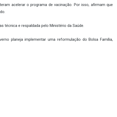
eram acelerar o programa de vacinação. Por isso, afirmam que
odo.
s técnica e respaldada pelo Ministério da Saúde.
verno planeja implementar uma reformulação do Bolsa Família,