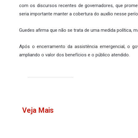
com os discursos recentes de governadores, que promet
seria importante manter a cobertura do auxílio nesse perí
Guedes afirma que não se trata de uma medida política, ma
Após o encerramento da assistência emergencial, o go
ampliando o valor dos benefícios e o público atendido.
Veja Mais