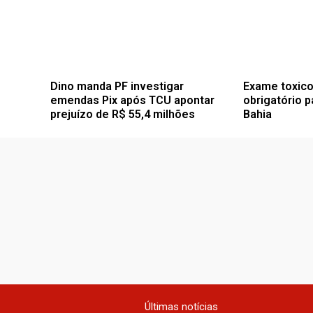
Dino manda PF investigar
Exame toxico
emendas Pix após TCU apontar
obrigatório p
prejuízo de R$ 55,4 milhões
Bahia
Últimas notícias