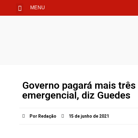
MENU
Governo pagará mais três 
emergencial, diz Guedes
Por Redação
15 de junho de 2021