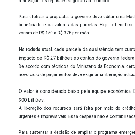
renovação, os repasses seguirão até outubro.
Para efetivar a proposta, o governo deve editar uma Medid
beneficiado e os valores das parcelas. Hoje o benefíci
variam de R$ 150 a R$ 375 por mês.
Na rodada atual, cada parcela da assistência tem cust
impacto de R$ 27 bilhões às contas do governo federal
De acordo com técnicos do Ministério da Economia, cerc
novo ciclo de pagamentos deve exigir uma liberação adicio
O valor é considerado baixo pela equipe econômica. 
300 bilhões.
A liberação dos recursos será feita por meio de crédi
urgentes e imprevisíveis. Essa despesa não é contabilizad
Para sustentar a decisão de ampliar o programa emerg