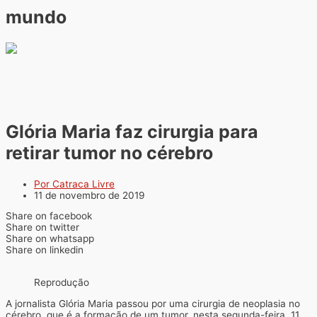
mundo
Glória Maria faz cirurgia para
retirar tumor no cérebro
Por Catraca Livre
11 de novembro de 2019
Share on facebook
Share on twitter
Share on whatsapp
Share on linkedin
Reprodução
A jornalista Glória Maria passou por uma cirurgia de neoplasia no
cérebro, que é a formação de um tumor, nesta segunda-feira, 11,