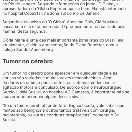
no Rio de Janeiro. Segundo informações do jornal ‘O Globo’, a
apresentadora do ‘Globo Repórter’ passa bem. Ela está internada
no hospital CopaStar, na zona sul do Rio de Janeiro.
Segundo o colunista do ‘O Globo’, Ancelmo Gois, Glória Maria
passa bem e já está acordada. O procedimento foi realizado pela
manhã, desta segunda.
Glória Maria é uma das mais importante jornalistas do Brasil, ela,
atualmente, divide a apresentação do Globo Repórter, com a
colega Sandra Annemberg.
Tumor no cérebro
Um tumor no cérebro pode aparecer em qualquer idade e as
causas são variadas e muitas vezes desconhecidas. Além
de dores de cabeça persistentes, os sintomas podem incluir
agitação motora e convulsão. De acordo com o neurocirurgião
Sergio Hideki Suzuki, do hospital AC Camargo, é importante não se
apavorar ao perceber algum desses sinais.
“Se um tumor cerebral for de fato diagnosticado, vale saber que
muitos são benignos e outros tantos tratáveis com cirurgia,
radioterapia, ou outras condutas terapêuticas”, comenta o Dr.
Suzuki.