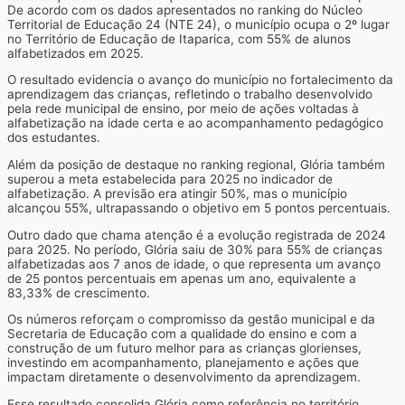
De acordo com os dados apresentados no ranking do Núcleo
Territorial de Educação 24 (NTE 24), o município ocupa o 2º lugar
no Território de Educação de Itaparica, com 55% de alunos
alfabetizados em 2025.
O resultado evidencia o avanço do município no fortalecimento da
aprendizagem das crianças, refletindo o trabalho desenvolvido
pela rede municipal de ensino, por meio de ações voltadas à
alfabetização na idade certa e ao acompanhamento pedagógico
dos estudantes.
Além da posição de destaque no ranking regional, Glória também
superou a meta estabelecida para 2025 no indicador de
alfabetização. A previsão era atingir 50%, mas o município
alcançou 55%, ultrapassando o objetivo em 5 pontos percentuais.
Outro dado que chama atenção é a evolução registrada de 2024
para 2025. No período, Glória saiu de 30% para 55% de crianças
alfabetizadas aos 7 anos de idade, o que representa um avanço
de 25 pontos percentuais em apenas um ano, equivalente a
83,33% de crescimento.
Os números reforçam o compromisso da gestão municipal e da
Secretaria de Educação com a qualidade do ensino e com a
construção de um futuro melhor para as crianças glorienses,
investindo em acompanhamento, planejamento e ações que
impactam diretamente o desenvolvimento da aprendizagem.
Esse resultado consolida Glória como referência no território,