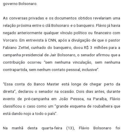
governo Bolsonaro.
As conversas privadas e os documentos obtidos revelariam uma
relação próxima entre o clã Bolsonaro e o banqueiro. Flávio já havia
negado anteriormente qualquer vínculo político ou financeiro com
Vorcaro. Em entrevista à CNN, após a divulgação de que o pastor
Fabiano Zettel, cunhado do banqueiro, doou R$ 3 milhões para a
campanha presidencial de Jair Bolsonaro, o senador afirmou que a
contribuição ocorreu “sem nenhuma vinculação, sem nenhuma
contrapartida, sem nenhum contato pessoal, inclusive”.
“Essa conta do Banco Master está longe de chegar perto da
direita”, declarou o senador na ocasião. Dois dias antes, durante
evento de pré-campanha em João Pessoa, na Paraíba, Flávio
classificou o caso como um “grande esquema de roubalheira que
está dando nojo a todo o país”.
Na manhã desta quarta-feira (13), Flávio Bolsonaro foi