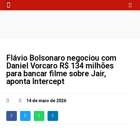
Fale Conosco
Flávio Bolsonaro negociou com
Daniel Vorcaro R$ 134 milhões
para bancar filme sobre Jair,
aponta Intercept
14 de maio de 2026