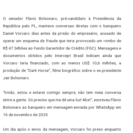
O senador Flávio Bolsonaro, pré-candidato à Presidência da
República pelo PL, manteve conversas diretas com o banqueiro
Daniel Vorcaro dias antes da prisão do empresário, acusado de
operar um esquema de fraude que teria provocado um rombo de
R$ 47 bilhões ao Fundo Garantidor de Crédito (FGC). Mensagens e
documentos obtidos pelo Intercept Brasil indicam ainda que
Vorcaro teria financiado, com ao menos US$ 10,6 milhões, a
produção de “Dark Horse”, filme biográfico sobre o ex-presidente
Jair Bolsonaro.
“Irmão, estou e estarei contigo sempre, não tem meia conversa
entre a gente. Só preciso que me dê uma luz! Abs!”, escreveu Flávio
Bolsonaro ao banqueiro em mensagem enviada por WhatsApp em
16 de novembro de 2025.
Um dia após o envio da mensagem, Vorcaro foi preso enquanto