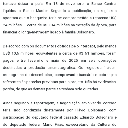
tentava deixar o país. Em 18 de novembro, o Banco Central
liquidou o Banco Master. Segundo a publicação, os registros
apontam que o banqueiro teria se comprometido a repassar US$
24 milhões — cerca de R$ 134 milhões na cotação da época, para
financiar o longa-metragem ligado à família Bolsonaro.
De acordo com os documentos obtidos pelo Intercept, pelo menos
US$ 10,6 milhões, equivalentes a cerca de R$ 61 milhões, foram
pagos entre fevereiro e maio de 2025 em seis operações
destinadas à produção cinematográfica. Os registros incluem
cronograma de desembolso, comprovante bancário e cobranças
referentes às parcelas previstas para o projeto. Não há evidências,
porém, de que as demais parcelas tenham sido quitadas.
Ainda segundo a reportagem, a negociação envolvendo Vorcaro
teria sido conduzida diretamente por Flávio Bolsonaro, com
participação do deputado federal cassado Eduardo Bolsonaro e
do deputado federal Mario Frias, ex-secretário da Cultura do