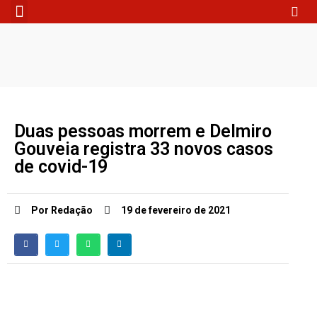
Fale Conosco
Duas pessoas morrem e Delmiro
Gouveia registra 33 novos casos
de covid-19
Por Redação
19 de fevereiro de 2021