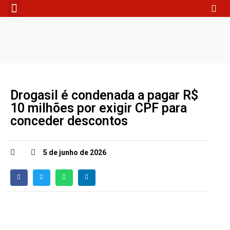
Fale Conosco
Drogasil é condenada a pagar R$
10 milhões por exigir CPF para
conceder descontos
5 de junho de 2026