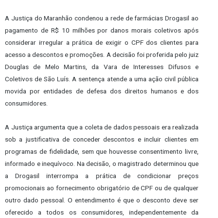
A Justiça do Maranhão condenou a rede de farmácias Drogasil ao
pagamento de R$ 10 milhões por danos morais coletivos após
considerar irregular a prática de exigir o CPF dos clientes para
acesso a descontos e promoções. A decisão foi proferida pelo juiz
Douglas de Melo Martins, da Vara de Interesses Difusos e
Coletivos de São Luís. A sentença atende a uma ação civil pública
movida por entidades de defesa dos direitos humanos e dos
consumidores.
A Justiça argumenta que a coleta de dados pessoais era realizada
sob a justificativa de conceder descontos e incluir clientes em
programas de fidelidade, sem que houvesse consentimento livre,
informado e inequívoco. Na decisão, o magistrado determinou que
a Drogasil interrompa a prática de condicionar preços
promocionais ao fornecimento obrigatório de CPF ou de qualquer
outro dado pessoal. O entendimento é que o desconto deve ser
oferecido a todos os consumidores, independentemente da