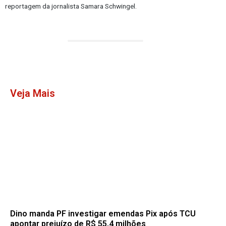
reportagem da jornalista Samara Schwingel.
Veja Mais
Dino manda PF investigar emendas Pix após TCU
apontar prejuízo de R$ 55,4 milhões