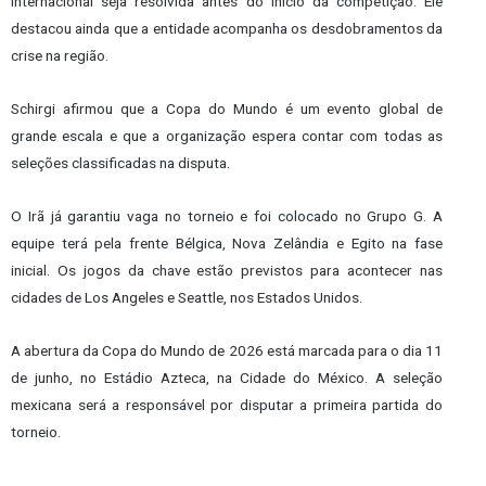
internacional seja resolvida antes do início da competição. Ele
destacou ainda que a entidade acompanha os desdobramentos da
crise na região.
Schirgi afirmou que a Copa do Mundo é um evento global de
grande escala e que a organização espera contar com todas as
seleções classificadas na disputa.
O Irã já garantiu vaga no torneio e foi colocado no Grupo G. A
equipe terá pela frente Bélgica, Nova Zelândia e Egito na fase
inicial. Os jogos da chave estão previstos para acontecer nas
cidades de Los Angeles e Seattle, nos Estados Unidos.
A abertura da Copa do Mundo de 2026 está marcada para o dia 11
de junho, no Estádio Azteca, na Cidade do México. A seleção
mexicana será a responsável por disputar a primeira partida do
torneio.