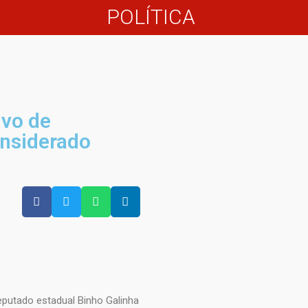
POLÍTICA
lvo de
onsiderado
eputado estadual Binho Galinha