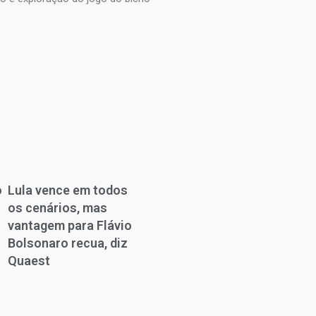
o
Lula vence em todos
os cenários, mas
vantagem para Flávio
a
Bolsonaro recua, diz
Quaest