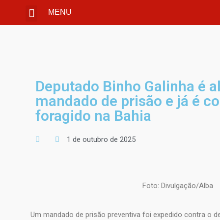
MENU
Deputado Binho Galinha é a
mandado de prisão e já é c
foragido na Bahia
1 de outubro de 2025
Foto: Divulgação/Alba
Um mandado de prisão preventiva foi expedido contra o d