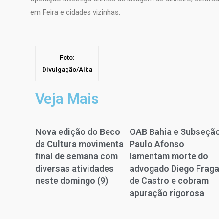
em Feira e cidades vizinhas.
Foto:
Divulgação/Alba
Veja Mais
Nova edição do Beco
OAB Bahia e Subseçã
da Cultura movimenta
Paulo Afonso
final de semana com
lamentam morte do
diversas atividades
advogado Diego Frag
neste domingo (9)
de Castro e cobram
apuração rigorosa