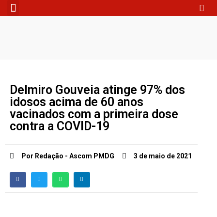
Fale Conosco
Delmiro Gouveia atinge 97% dos
idosos acima de 60 anos
vacinados com a primeira dose
contra a COVID-19
Por Redação - Ascom PMDG
3 de maio de 2021