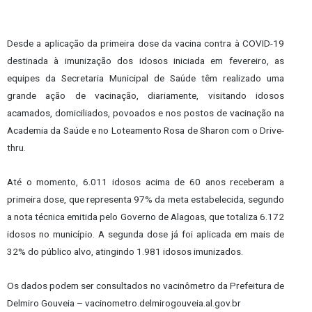
Desde a aplicação da primeira dose da vacina contra à COVID-19
destinada à imunização dos idosos iniciada em fevereiro, as
equipes da Secretaria Municipal de Saúde têm realizado uma
grande ação de vacinação, diariamente, visitando idosos
acamados, domiciliados, povoados e nos postos de vacinação na
Academia da Saúde e no Loteamento Rosa de Sharon com o Drive-
thru.
Até o momento, 6.011 idosos acima de 60 anos receberam a
primeira dose, que representa 97% da meta estabelecida, segundo
a nota técnica emitida pelo Governo de Alagoas, que totaliza 6.172
idosos no município. A segunda dose já foi aplicada em mais de
32% do público alvo, atingindo 1.981 idosos imunizados.
Os dados podem ser consultados no vacinômetro da Prefeitura de
Delmiro Gouveia – vacinometro.delmirogouveia.al.gov.br