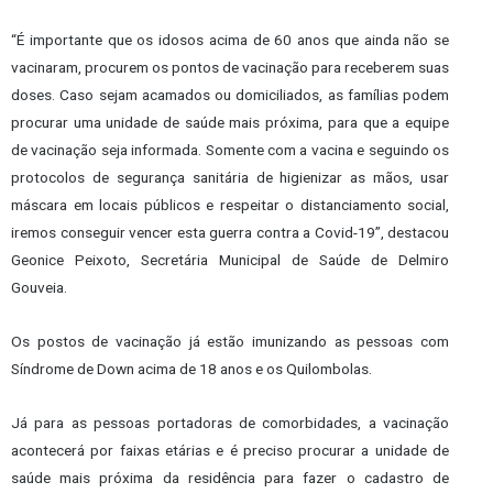
“É importante que os idosos acima de 60 anos que ainda não se
vacinaram, procurem os pontos de vacinação para receberem suas
doses. Caso sejam acamados ou domiciliados, as famílias podem
procurar uma unidade de saúde mais próxima, para que a equipe
de vacinação seja informada. Somente com a vacina e seguindo os
protocolos de segurança sanitária de higienizar as mãos, usar
máscara em locais públicos e respeitar o distanciamento social,
iremos conseguir vencer esta guerra contra a Covid-19”, destacou
Geonice Peixoto, Secretária Municipal de Saúde de Delmiro
Gouveia.
Os postos de vacinação já estão imunizando as pessoas com
Síndrome de Down acima de 18 anos e os Quilombolas.
Já para as pessoas portadoras de comorbidades, a vacinação
acontecerá por faixas etárias e é preciso procurar a unidade de
saúde mais próxima da residência para fazer o cadastro de