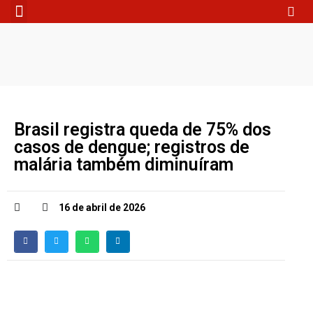
Fale Conosco
Brasil registra queda de 75% dos
casos de dengue; registros de
malária também diminuíram
16 de abril de 2026