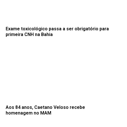
Exame toxicológico passa a ser obrigatório para
primeira CNH na Bahia
Aos 84 anos, Caetano Veloso recebe
homenagem no MAM