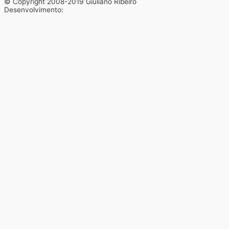
© Copyright 2008-2019 Giuliano Ribeiro
Desenvolvimento: