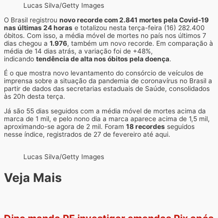
Lucas Silva/Getty Images
O Brasil registrou
novo recorde com 2.841 mortes pela Covid-19
nas últimas 24 horas
e totalizou nesta terça-feira (16) 282.400
óbitos. Com isso,
a média móvel de mortes no país nos últimos 7
dias chegou a
1.976
, também um novo recorde
. Em comparação à
média de 14 dias atrás,
a variação foi de +48%
,
indicando
tendência de alta nos óbitos pela doença
.
É o que mostra novo levantamento do consórcio de veículos de
imprensa sobre a situação da pandemia de coronavírus no Brasil a
partir de dados das secretarias estaduais de Saúde, consolidados
às 20h desta terça.
Já são 55 dias seguidos com a média móvel de mortes acima da
marca de 1 mil, e pelo nono dia a marca aparece acima de 1,5 mil,
aproximando-se agora de 2 mil. Foram
18 recordes
seguidos
nesse índice, registrados de 27 de fevereiro até aqui
.
Lucas Silva/Getty Images
Veja Mais