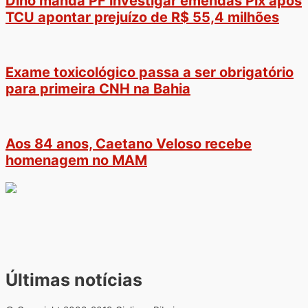
Dino manda PF investigar emendas Pix após
TCU apontar prejuízo de R$ 55,4 milhões
Exame toxicológico passa a ser obrigatório
para primeira CNH na Bahia
Aos 84 anos, Caetano Veloso recebe
homenagem no MAM
Últimas notícias