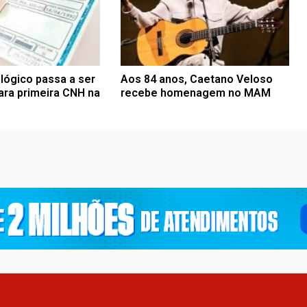
lógico passa a ser
Aos 84 anos, Caetano Veloso
ara primeira CNH na
recebe homenagem no MAM