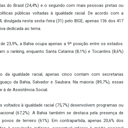
tas do Brasil (24,4%) e o segundo com mais pessoas pretas ou
olíticas públicas voltadas à igualdade racial. De acordo com a
 divulgada nesta sexta-feira (31) pelo IBGE, apenas 136 dos 417
iva dedicada ao tema.
 de 23,9%, a Bahia ocupa apenas a 9ª posição entre os estados.
am o ranking, enquanto Santa Catarina (8,1%) e Tocantins (8,6%)
 da igualdade racial, apenas cinco contam com secretarias
guaçu da Bahia, Salvador e Saubara. Na maioria (89,7%), essas
e à de Assistência Social.
 voltados à igualdade racial (75,7%) desenvolvem programas ou
nacional (67,2%). A Bahia também se destaca pela presença de
e povos de terreiro (61%). Em contrapartida, apenas 20,6% dos