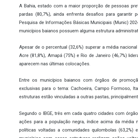
A Bahia, estado com a maior proporção de pessoas pre
pardas (80,7%), ainda enfrenta desafios para garantir p
Pesquisa de Informações Básicas Municipais (Munic) 2024,
municípios baianos possuem alguma estrutura administrat
Apesar de o percentual (32,6%) superar a média nacional
Acre (81,8%), Amapá (75%) e Rio de Janeiro (46,7%) lider
aparecem nas últimas colocações.
Entre os municípios baianos com órgãos de promoção
exclusivas para o tema: Cachoeira, Campo Formoso, Ita
estruturas estão vinculadas a outras pastas, principalment
Segundo o IBGE, três em cada quatro cidades com órgãos
ações para a população negra, índice acima da média 
políticas voltadas a comunidades quilombolas (63,2%) 