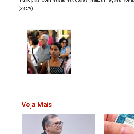
municípios com essas estruturas realizam ações voltad
(28,5%).
Veja Mais