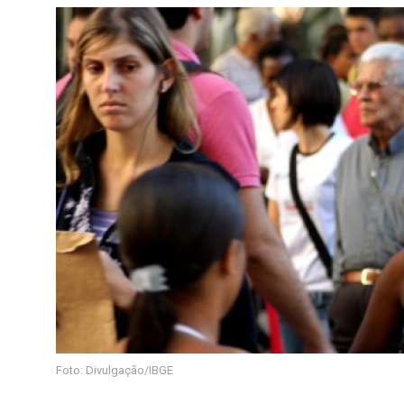
Foto: Divulgação/IBGE