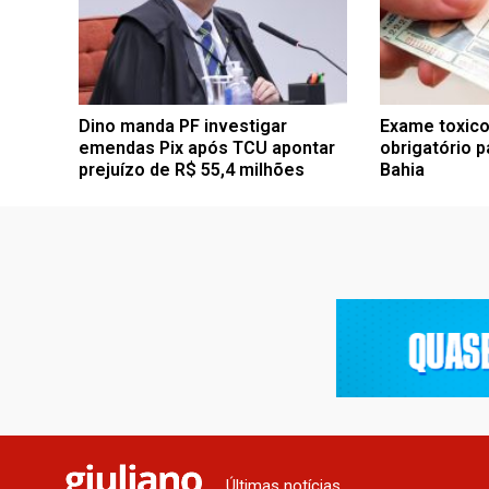
Dino manda PF investigar
Exame toxico
emendas Pix após TCU apontar
obrigatório p
prejuízo de R$ 55,4 milhões
Bahia
Últimas notícias