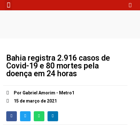
Fale Conosco
Bahia registra 2.916 casos de
Covid-19 e 80 mortes pela
doença em 24 horas
Por Gabriel Amorim - Metro1
15 de março de 2021