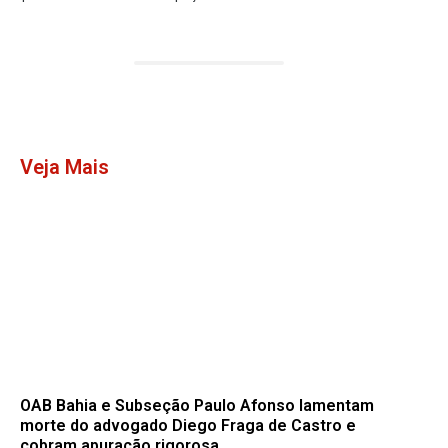
Veja Mais
OAB Bahia e Subseção Paulo Afonso lamentam
morte do advogado Diego Fraga de Castro e
cobram apuração rigorosa