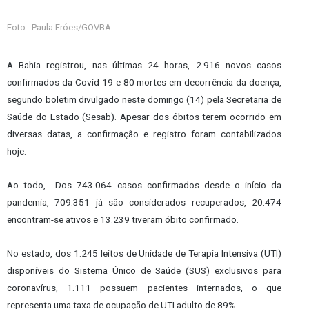
Foto : Paula Fróes/GOVBA
A Bahia registrou, nas últimas 24 horas, 2.916 novos casos
confirmados da Covid-19 e 80 mortes em decorrência da doença,
segundo boletim divulgado neste domingo (14) pela Secretaria de
Saúde do Estado (Sesab). Apesar dos óbitos terem ocorrido em
diversas datas, a confirmação e registro foram contabilizados
hoje.
Ao todo, Dos 743.064 casos confirmados desde o início da
pandemia, 709.351 já são considerados recuperados, 20.474
encontram-se ativos e 13.239 tiveram óbito confirmado.
No estado, dos 1.245 leitos de Unidade de Terapia Intensiva (UTI)
disponíveis do Sistema Único de Saúde (SUS) exclusivos para
coronavírus, 1.111 possuem pacientes internados, o que
representa uma taxa de ocupação de UTI adulto de 89%.