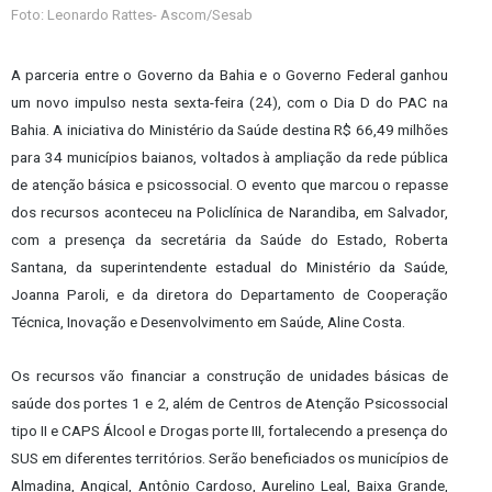
Foto: Leonardo Rattes- Ascom/Sesab
A parceria entre o Governo da Bahia e o Governo Federal ganhou
um novo impulso nesta sexta-feira (24), com o Dia D do PAC na
Bahia. A iniciativa do Ministério da Saúde destina R$ 66,49 milhões
para 34 municípios baianos, voltados à ampliação da rede pública
de atenção básica e psicossocial. O evento que marcou o repasse
dos recursos aconteceu na Policlínica de Narandiba, em Salvador,
com a presença da secretária da Saúde do Estado, Roberta
Santana, da superintendente estadual do Ministério da Saúde,
Joanna Paroli, e da diretora do Departamento de Cooperação
Técnica, Inovação e Desenvolvimento em Saúde, Aline Costa.
Os recursos vão financiar a construção de unidades básicas de
saúde dos portes 1 e 2, além de Centros de Atenção Psicossocial
tipo II e CAPS Álcool e Drogas porte III, fortalecendo a presença do
SUS em diferentes territórios. Serão beneficiados os municípios de
Almadina, Angical, Antônio Cardoso, Aurelino Leal, Baixa Grande,