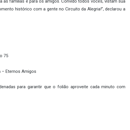
ra as famílias e para os amigos. Convido todos vocês, vistam sua
mento histórico com a gente no Circuito da Alegria!”, declarou a
ro 75
6h – Eternos Amigos
denadas para garantir que o folião aproveite cada minuto com