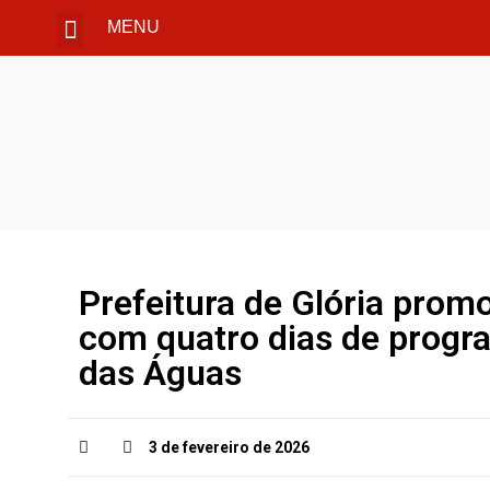
MENU
​Prefeitura de Glória promo
com quatro dias de progr
das Águas
3 de fevereiro de 2026