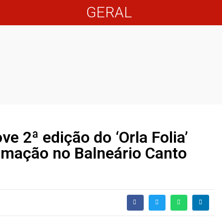
GERAL
ve 2ª edição do ‘Orla Folia’
amação no Balneário Canto