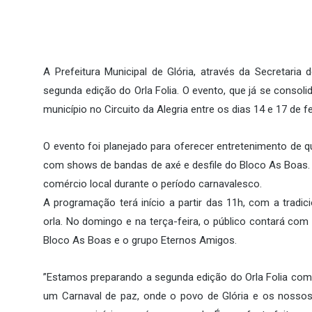
​A Prefeitura Municipal de Glória, através da Secretari
segunda edição do Orla Folia. O evento, que já se consoli
município no Circuito da Alegria entre os dias 14 e 17 de fe
​O evento foi planejado para oferecer entretenimento de qu
com shows de bandas de axé e desfile do Bloco As Boas. A
comércio local durante o período carnavalesco.
​A programação terá início a partir das 11h, com a tradic
orla. No domingo e na terça-feira, o público contará co
Bloco As Boas e o grupo Eternos Amigos.
​”Estamos preparando a segunda edição do Orla Folia com 
um Carnaval de paz, onde o povo de Glória e os nossos