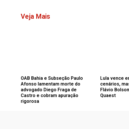
Veja Mais
OAB Bahia e Subseção Paulo
Lula vence e
Afonso lamentam morte do
cenários, ma
advogado Diego Fraga de
Flávio Bolson
Castro e cobram apuração
Quaest
rigorosa