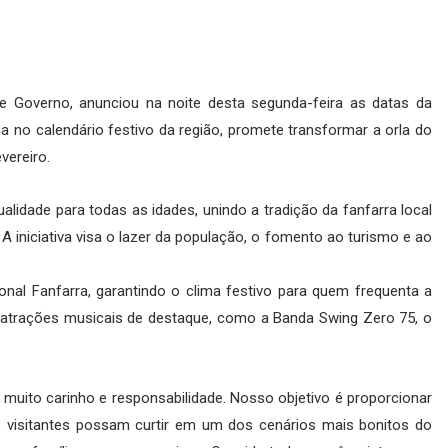
a de Governo, anunciou na noite desta segunda-feira as datas da
da no calendário festivo da região, promete transformar a orla do
vereiro.
alidade para todas as idades, unindo a tradição da fanfarra local
 iniciativa visa o lazer da população, o fomento ao turismo e ao
ional Fanfarra, garantindo o clima festivo para quem frequenta a
m atrações musicais de destaque, como a Banda Swing Zero 75, o
muito carinho e responsabilidade. Nosso objetivo é proporcionar
 visitantes possam curtir em um dos cenários mais bonitos do