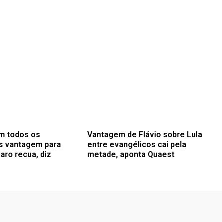
m todos os
Vantagem de Flávio sobre Lula
s vantagem para
entre evangélicos cai pela
aro recua, diz
metade, aponta Quaest