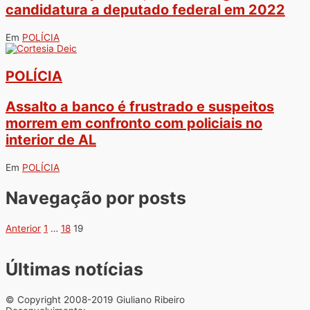
candidatura a deputado federal em 2022
Em
POLÍCIA
POLÍCIA
Assalto a banco é frustrado e suspeitos
morrem em confronto com policiais no
interior de AL
Em
POLÍCIA
Navegação por posts
Anterior
1
…
18
19
Últimas notícias
© Copyright 2008-2019 Giuliano Ribeiro