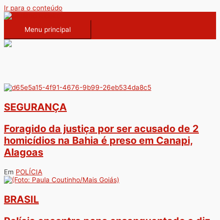
Ir para o conteúdo
Menu principal
SEGURANÇA
Foragido da justiça por ser acusado de 2
homicídios na Bahia é preso em Canapi,
Alagoas
Em
POLÍCIA
BRASIL