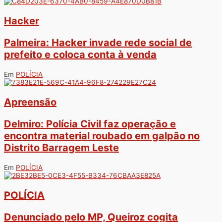
Hacker
Palmeira: Hacker invade rede social de
prefeito e coloca conta à venda
Em
POLÍCIA
Apreensão
Delmiro: Polícia Civil faz operação e
encontra material roubado em galpão no
Distrito Barragem Leste
Em
POLÍCIA
POLÍCIA
Denunciado pelo MP, Queiroz cogita