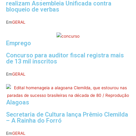
realizam Assembleia Unificada contra
bloqueio de verbas
Em
GERAL
Emprego
Concurso para auditor fiscal registra mais
de 13 mil inscritos
Em
GERAL
Alagoas
Secretaria de Cultura lança Prêmio Clemilda
– A Rainha do Forró
Em
GERAL