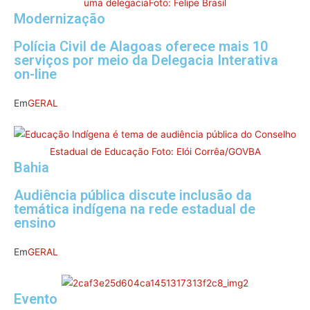
Modernização
Polícia Civil de Alagoas oferece mais 10
serviços por meio da Delegacia Interativa
on-line
Em
GERAL
Bahia
Audiência pública discute inclusão da
temática indígena na rede estadual de
ensino
Em
GERAL
Evento