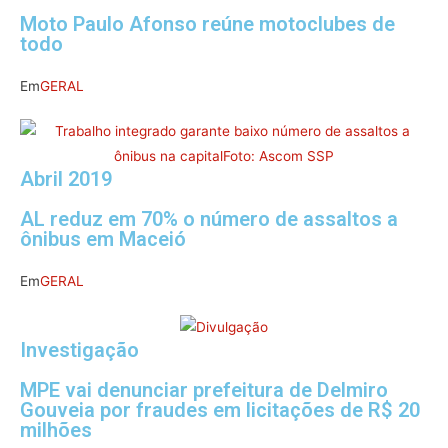
Moto Paulo Afonso reúne motoclubes de
todo
Em
GERAL
Abril 2019
AL reduz em 70% o número de assaltos a
ônibus em Maceió
Em
GERAL
Investigação
MPE vai denunciar prefeitura de Delmiro
Gouveia por fraudes em licitações de R$ 20
milhões