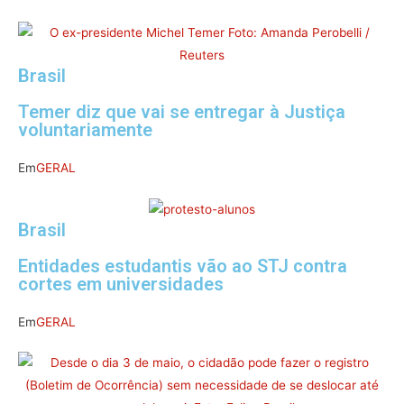
Brasil
Temer diz que vai se entregar à Justiça
voluntariamente
Em
GERAL
Brasil
Entidades estudantis vão ao STJ contra
cortes em universidades
Em
GERAL