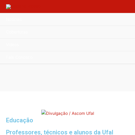
Notícias
Coberturas
Vídeos
Fale Conosco
Educação
Professores, técnicos e alunos da Ufal