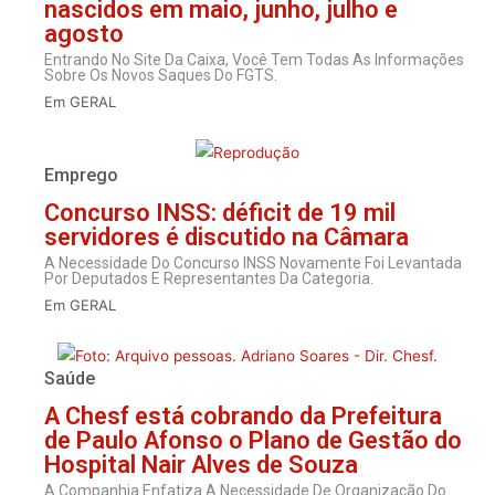
nascidos em maio, junho, julho e
agosto
Entrando No Site Da Caixa, Você Tem Todas As Informações
Sobre Os Novos Saques Do FGTS.
Em
GERAL
Emprego
Concurso INSS: déficit de 19 mil
servidores é discutido na Câmara
A Necessidade Do Concurso INSS Novamente Foi Levantada
Por Deputados E Representantes Da Categoria.
Em
GERAL
Saúde
A Chesf está cobrando da Prefeitura
de Paulo Afonso o Plano de Gestão do
Hospital Nair Alves de Souza
A Companhia Enfatiza A Necessidade De Organização Do