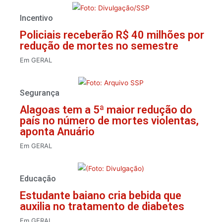
Incentivo
Policiais receberão R$ 40 milhões por
redução de mortes no semestre
Em
GERAL
Segurança
Alagoas tem a 5ª maior redução do
país no número de mortes violentas,
aponta Anuário
Em
GERAL
Educação
Estudante baiano cria bebida que
auxilia no tratamento de diabetes
Em
GERAL