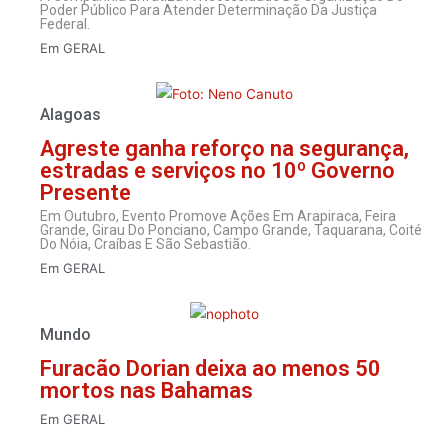
Poder Público Para Atender Determinação Da Justiça
Federal.
Em
GERAL
Alagoas
Agreste ganha reforço na segurança,
estradas e serviços no 10º Governo
Presente
Em Outubro, Evento Promove Ações Em Arapiraca, Feira
Grande, Girau Do Ponciano, Campo Grande, Taquarana, Coité
Do Nóia, Craíbas E São Sebastião.
Em
GERAL
Mundo
Furacão Dorian deixa ao menos 50
mortos nas Bahamas
Em
GERAL