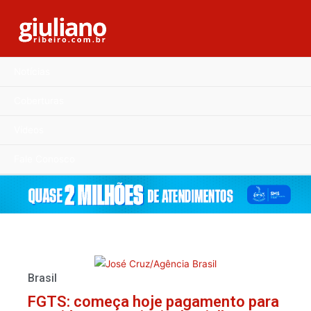
Notícias
Coberturas
Vídeos
Fale Conosco
Brasil
FGTS: começa hoje pagamento para